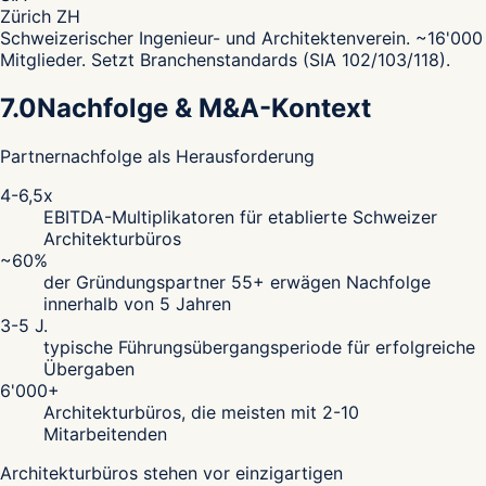
Zürich ZH
Schweizerischer Ingenieur- und Architektenverein. ~16'000
Mitglieder. Setzt Branchenstandards (SIA 102/103/118).
7.0
Nachfolge & M&A-Kontext
Partnernachfolge als Herausforderung
4-6,5x
EBITDA-Multiplikatoren für etablierte Schweizer
Architekturbüros
~60%
der Gründungspartner 55+ erwägen Nachfolge
innerhalb von 5 Jahren
3-5 J.
typische Führungsübergangsperiode für erfolgreiche
Übergaben
6'000+
Architekturbüros, die meisten mit 2-10
Mitarbeitenden
Architekturbüros stehen vor einzigartigen