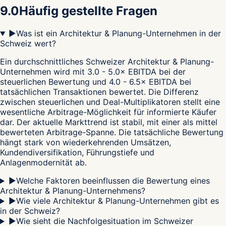
9.0
Häufig gestellte Fragen
▶
Was ist ein Architektur & Planung-Unternehmen in der
Schweiz wert?
Ein durchschnittliches Schweizer Architektur & Planung-
Unternehmen wird mit 3.0 - 5.0× EBITDA bei der
steuerlichen Bewertung und 4.0 - 6.5× EBITDA bei
tatsächlichen Transaktionen bewertet. Die Differenz
zwischen steuerlichen und Deal-Multiplikatoren stellt eine
wesentliche Arbitrage-Möglichkeit für informierte Käufer
dar. Der aktuelle Markttrend ist stabil, mit einer als mittel
bewerteten Arbitrage-Spanne. Die tatsächliche Bewertung
hängt stark von wiederkehrenden Umsätzen,
Kundendiversifikation, Führungstiefe und
Anlagenmodernität ab.
▶
Welche Faktoren beeinflussen die Bewertung eines
Architektur & Planung-Unternehmens?
▶
Wie viele Architektur & Planung-Unternehmen gibt es
in der Schweiz?
▶
Wie sieht die Nachfolgesituation im Schweizer