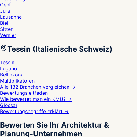
Genf
Jura
Lausanne
Biel
Sitten
Vernier
Tessin (Italienische Schweiz)
Tessin
Lugano
Bellinzona
Multiplikatoren
Alle 132 Branchen vergleichen
→
Bewertungsleitfaden
Wie bewertet man ein KMU?
→
Glossar
Bewertungsbegriffe erklärt
→
Bewerten Sie Ihr Architektur &
Planung-Unternehmen