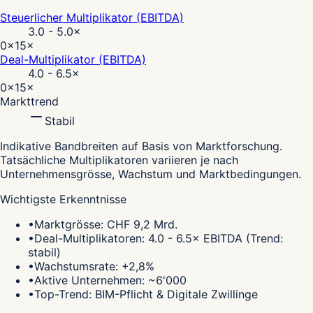
Steuerlicher Multiplikator (EBITDA)
3.0 - 5.0
×
0×
15×
Deal-Multiplikator (EBITDA)
4.0 - 6.5
×
0×
15×
Markttrend
Stabil
Indikative Bandbreiten auf Basis von Marktforschung.
Tatsächliche Multiplikatoren variieren je nach
Unternehmensgrösse, Wachstum und Marktbedingungen.
Wichtigste Erkenntnisse
•
Marktgrösse: CHF 9,2 Mrd.
•
Deal-Multiplikatoren: 4.0 - 6.5× EBITDA (Trend:
stabil)
•
Wachstumsrate: +2,8%
•
Aktive Unternehmen: ~6'000
•
Top-Trend: BIM-Pflicht & Digitale Zwillinge