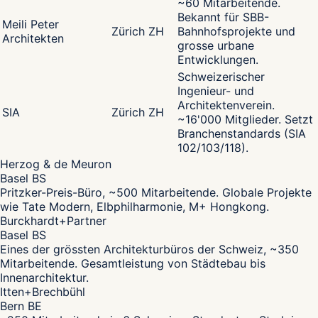
~60 Mitarbeitende.
Bekannt für SBB-
Meili Peter
Zürich ZH
Bahnhofsprojekte und
Architekten
grosse urbane
Entwicklungen.
Schweizerischer
Ingenieur- und
Architektenverein.
SIA
Zürich ZH
~16'000 Mitglieder. Setzt
Branchenstandards (SIA
102/103/118).
Herzog & de Meuron
Basel BS
Pritzker-Preis-Büro, ~500 Mitarbeitende. Globale Projekte
wie Tate Modern, Elbphilharmonie, M+ Hongkong.
Burckhardt+Partner
Basel BS
Eines der grössten Architekturbüros der Schweiz, ~350
Mitarbeitende. Gesamtleistung von Städtebau bis
Innenarchitektur.
Itten+Brechbühl
Bern BE