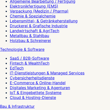
Allgemeine Bearbeitung / Fertigung
Elektronikfertigung (EMS)
Verpackung (Medizin / Pharma)
Chemie & Spezialchemie
Lebensmittel- & Getränkeherstellung
Druckerei & Grafische Industrie
Landwirtschaft & AgriTech
Metallbau & Stahlbau
Holzbau & Schreinerei
Technologie & Software
SaaS / B2B-Software
Fintech & WealthTech
EdTech
IT-Dienstleistungen & Managed Services
Cybersicherheitsdienste
E-Commerce & Online-Handel
Digitales Marketing & Agenturen
IoT & Eingebettete Systeme
Cloud & Hosting-Dienste
Bau & Infrastruktur