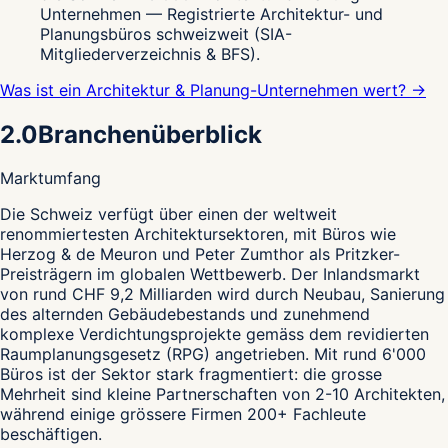
Unternehmen — Registrierte Architektur- und
Planungsbüros schweizweit (SIA-
Mitgliederverzeichnis & BFS).
Was ist ein Architektur & Planung-Unternehmen wert? →
2.0
Branchenüberblick
Marktumfang
D
ie Schweiz verfügt über einen der weltweit
renommiertesten Architektursektoren, mit Büros wie
Herzog & de Meuron und Peter Zumthor als Pritzker-
Preisträgern im globalen Wettbewerb. Der Inlandsmarkt
von rund CHF 9,2 Milliarden wird durch Neubau, Sanierung
des alternden Gebäudebestands und zunehmend
komplexe Verdichtungsprojekte gemäss dem revidierten
Raumplanungsgesetz (RPG) angetrieben. Mit rund 6'000
Büros ist der Sektor stark fragmentiert: die grosse
Mehrheit sind kleine Partnerschaften von 2-10 Architekten,
während einige grössere Firmen 200+ Fachleute
beschäftigen.