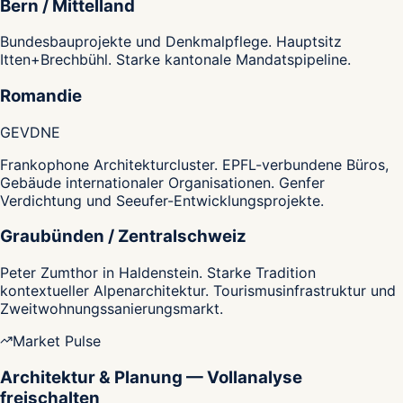
Bern / Mittelland
Bundesbauprojekte und Denkmalpflege. Hauptsitz
Itten+Brechbühl. Starke kantonale Mandatspipeline.
Romandie
GE
VD
NE
Frankophone Architekturcluster. EPFL-verbundene Büros,
Gebäude internationaler Organisationen. Genfer
Verdichtung und Seeufer-Entwicklungsprojekte.
Graubünden / Zentralschweiz
Peter Zumthor in Haldenstein. Starke Tradition
kontextueller Alpenarchitektur. Tourismusinfrastruktur und
Zweitwohnungssanierungsmarkt.
Market Pulse
Architektur & Planung — Vollanalyse
freischalten