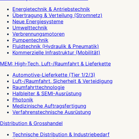
Energietechnik & Antriebstechnik
Übertragung & Verteilung (Stromnetz)
Neue Energiesysteme
Umwelttechnik
Verbrennungsmotoren
Pumpentechnik
Fluidtechnik (Hydraulik & Pneumatik)
Kommerzielle Infrastruktur (Mobilität)
MEM: High-Tech, Luft-/Raumfahrt & Lieferkette
Automotive-Lieferkette (Tier 1/2/3)
Luft-/Raumfahrt, Sicherheit & Verteidigung
Raumfahrttechnologie
Halbleiter & SEMI-Ausrüstung
Photonik
Medizinische Auftragsfertigung
Verfahrenstechnische Ausrüstung
Distribution & Grosshandel
Technische Distribution & Industriebedarf