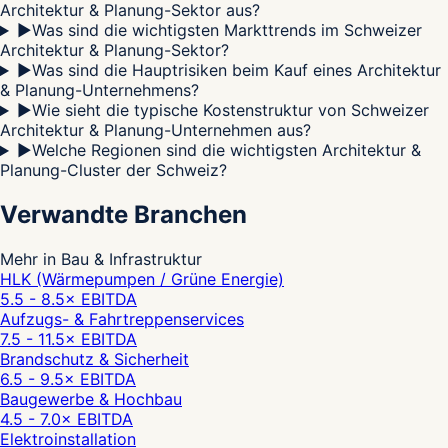
Architektur & Planung-Sektor aus?
▶
Was sind die wichtigsten Markttrends im Schweizer
Architektur & Planung-Sektor?
▶
Was sind die Hauptrisiken beim Kauf eines Architektur
& Planung-Unternehmens?
▶
Wie sieht die typische Kostenstruktur von Schweizer
Architektur & Planung-Unternehmen aus?
▶
Welche Regionen sind die wichtigsten Architektur &
Planung-Cluster der Schweiz?
Verwandte Branchen
Mehr in Bau & Infrastruktur
HLK (Wärmepumpen / Grüne Energie)
5.5 - 8.5
× EBITDA
Aufzugs- & Fahrtreppenservices
7.5 - 11.5
× EBITDA
Brandschutz & Sicherheit
6.5 - 9.5
× EBITDA
Baugewerbe & Hochbau
4.5 - 7.0
× EBITDA
Elektroinstallation