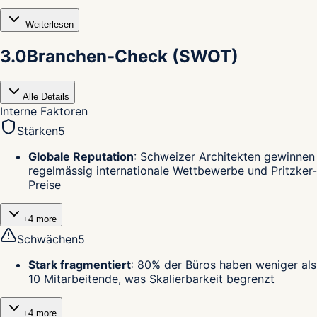
Weiterlesen
3.0
Branchen-Check (SWOT)
Alle Details
Interne Faktoren
Stärken
5
Globale Reputation
:
Schweizer Architekten gewinnen
regelmässig internationale Wettbewerbe und Pritzker-
Preise
+
4
more
Schwächen
5
Stark fragmentiert
:
80% der Büros haben weniger als
10 Mitarbeitende, was Skalierbarkeit begrenzt
+
4
more