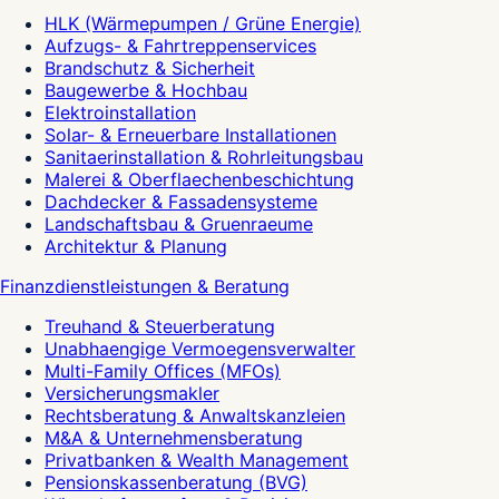
HLK (Wärmepumpen / Grüne Energie)
Aufzugs- & Fahrtreppenservices
Brandschutz & Sicherheit
Baugewerbe & Hochbau
Elektroinstallation
Solar- & Erneuerbare Installationen
Sanitaerinstallation & Rohrleitungsbau
Malerei & Oberflaechenbeschichtung
Dachdecker & Fassadensysteme
Landschaftsbau & Gruenraeume
Architektur & Planung
Finanzdienstleistungen & Beratung
Treuhand & Steuerberatung
Unabhaengige Vermoegensverwalter
Multi-Family Offices (MFOs)
Versicherungsmakler
Rechtsberatung & Anwaltskanzleien
M&A & Unternehmensberatung
Privatbanken & Wealth Management
Pensionskassenberatung (BVG)