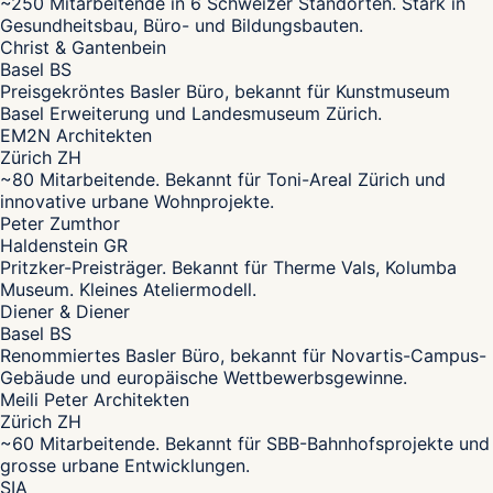
~250 Mitarbeitende in 6 Schweizer Standorten. Stark in
Gesundheitsbau, Büro- und Bildungsbauten.
Christ & Gantenbein
Basel BS
Preisgekröntes Basler Büro, bekannt für Kunstmuseum
Basel Erweiterung und Landesmuseum Zürich.
EM2N Architekten
Zürich ZH
~80 Mitarbeitende. Bekannt für Toni-Areal Zürich und
innovative urbane Wohnprojekte.
Peter Zumthor
Haldenstein GR
Pritzker-Preisträger. Bekannt für Therme Vals, Kolumba
Museum. Kleines Ateliermodell.
Diener & Diener
Basel BS
Renommiertes Basler Büro, bekannt für Novartis-Campus-
Gebäude und europäische Wettbewerbsgewinne.
Meili Peter Architekten
Zürich ZH
~60 Mitarbeitende. Bekannt für SBB-Bahnhofsprojekte und
grosse urbane Entwicklungen.
SIA