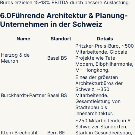
Büros erzielen 15-18% EBITDA durch bessere Auslastung.
6.0
Führende Architektur & Planung-
Unternehmen in der Schweiz
Name
Standort
Details
Pritzker-Preis-Büro, ~500
Mitarbeitende. Globale
Herzog & de
Basel BS
Projekte wie Tate
Meuron
Modern, Elbphilharmonie,
M+ Hongkong.
Eines der grössten
Architekturbüros der
Schweiz, ~350
Burckhardt+Partner
Basel BS
Mitarbeitende.
Gesamtleistung von
Städtebau bis
Innenarchitektur.
~250 Mitarbeitende in 6
Schweizer Standorten.
Itten+Brechbühl
Bern BE
Stark in Gesundheitsbau,