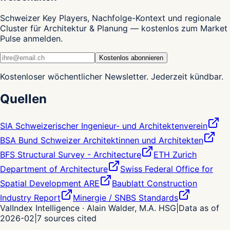
Schweizer Key Players, Nachfolge-Kontext und regionale
Cluster für Architektur & Planung — kostenlos zum Market
Pulse anmelden.
Kostenlos abonnieren
Kostenloser wöchentlicher Newsletter. Jederzeit kündbar.
Quellen
SIA Schweizerischer Ingenieur- und Architektenverein
BSA Bund Schweizer Architektinnen und Architekten
BFS Structural Survey - Architecture
ETH Zurich
Department of Architecture
Swiss Federal Office for
Spatial Development ARE
Baublatt Construction
Industry Report
Minergie / SNBS Standards
ValIndex Intelligence · Alain Walder, M.A. HSG
|
Data as of
2026-02
|
7
sources cited