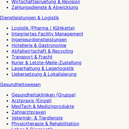
Wirtschaftspruefung & Revision
Zahlungsdienste & Abwicklung
Dienstleistungen & Logistik
Logistik (Pharma / Kühlkette)
Integriertes Facility Management
Ingenieurdienstleistungen
Hotellerie & Gastronomie
Abfallwirtschaft & Recycling
Transport & Fracht
Kurier & Letzte-Meile-Zustellung
Lagerhaltung & Lagerlogistik
Uebersetzung & Lokalisierung
Gesundheitswesen
Gesundheitskliniken (Gruppe)
Arztpraxis (Einzel)
MedTech & Medizinprodukte
Zahnarztpraxen
Veterinär- & Tierdienste
Physiotherapie & Rehabilitation