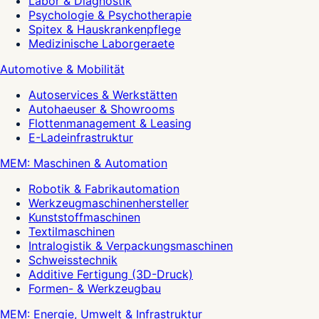
Labor & Diagnostik
Psychologie & Psychotherapie
Spitex & Hauskrankenpflege
Medizinische Laborgeraete
Automotive & Mobilität
Autoservices & Werkstätten
Autohaeuser & Showrooms
Flottenmanagement & Leasing
E-Ladeinfrastruktur
MEM: Maschinen & Automation
Robotik & Fabrikautomation
Werkzeugmaschinenhersteller
Kunststoffmaschinen
Textilmaschinen
Intralogistik & Verpackungsmaschinen
Schweisstechnik
Additive Fertigung (3D-Druck)
Formen- & Werkzeugbau
MEM: Energie, Umwelt & Infrastruktur