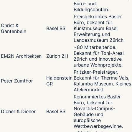
Büro- und
Bildungsbauten.
Preisgekröntes Basler
Büro, bekannt für
Christ &
Basel BS
Kunstmuseum Basel
Gantenbein
Erweiterung und
Landesmuseum Zürich.
~80 Mitarbeitende.
Bekannt für Toni-Areal
EM2N Architekten
Zürich ZH
Zürich und innovative
urbane Wohnprojekte.
Pritzker-Preisträger.
Haldenstein
Bekannt für Therme Vals,
Peter Zumthor
GR
Kolumba Museum. Kleines
Ateliermodell.
Renommiertes Basler
Büro, bekannt für
Novartis-Campus-
Diener & Diener
Basel BS
Gebäude und
europäische
Wettbewerbsgewinne.