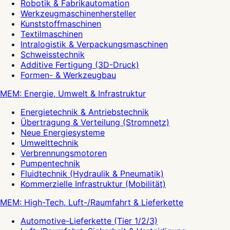
Robotik & Fabrikautomation
Werkzeugmaschinenhersteller
Kunststoffmaschinen
Textilmaschinen
Intralogistik & Verpackungsmaschinen
Schweisstechnik
Additive Fertigung (3D-Druck)
Formen- & Werkzeugbau
MEM: Energie, Umwelt & Infrastruktur
Energietechnik & Antriebstechnik
Übertragung & Verteilung (Stromnetz)
Neue Energiesysteme
Umwelttechnik
Verbrennungsmotoren
Pumpentechnik
Fluidtechnik (Hydraulik & Pneumatik)
Kommerzielle Infrastruktur (Mobilität)
MEM: High-Tech, Luft-/Raumfahrt & Lieferkette
Automotive-Lieferkette (Tier 1/2/3)