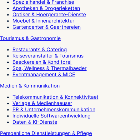
Spezialhandel & Franchise
Apotheken & Drogerieketten
Optiker & Hoergeraete-Dienste
Moebel & Innenarchitektur
Gartencenter & Gaertnereien
Tourismus & Gastronomie
Restaurants & Catering
Reiseveranstalter & Tourismus
Baeckereien & Konditorei
Spa, Wellness & Thermalbaeder
Eventmanagement & MICE
Medien & Kommunikation
Telekommunikation & Konnektivitaet
Verlage & Medienhaeuser
PR & Unternehmenskommunikation
Individuelle Softwareentwicklung
Daten & KI-Dienste
Persoenliche Dienstleistungen & Pflege