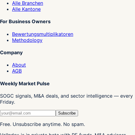
Alle Branchen
Alle Kantone
For Business Owners
Bewertungsmultiplikatoren
Methodology
Company
About
AGB
Weekly Market Pulse
SOGC signals, M&A deals, and sector intelligence — every
Friday.
Subscribe
Free. Unsubscribe anytime. No spam.
ValIndex is in private beta with PE funds, M&A advisors,