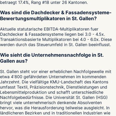
betraegt 17.4%, Rang #18 unter 26 Kantonen.
Was sind die Dachdecker & Fassadensysteme-
Bewertungsmultiplikatoren in St. Gallen?
Aktuelle statutarische EBITDA-Multiplikatoren fuer
Dachdecker & Fassadensysteme liegen bei 3.0 - 4.5x.
Transaktionsbasierte Multiplikatoren bei 4.0 - 6.0x. Diese
werden durch das Steuerumfeld in St. Gallen beeinflusst.
Wie sieht die Unternehmensnachfolge in St.
Gallen aus?
St. Gallen steht vor einer erheblichen Nachfolgewelle mit
etwa 4'800 gefährdeten Unternehmen im kommenden
Jahrzehnt. Die vielfältige KMU-Landschaft des Kantons
umfasst Textil, Präzisionstechnik, Dienstleistungen und
Lebensmittelproduktion und schafft unterschiedliche
Nachfolgebedürfnisse. Die Universität St. Gallen (HSG)
bringt viele unternehmerisch denkende Absolventen
hervor, was die Herausforderung teilweise ausgleicht. In
ländlicheren Bezirken und in traditionellen Industrien wie