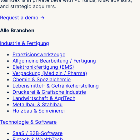
and strategic acquirers.
Request a demo →
Alle Branchen
Industrie & Fertigung
Praezisionswerkzeuge
Allgemeine Bearbeitung / Fertigung
Elektronikfertigung (EMS)
Verpackung (Medizin / Pharma)
Chemie & Spezialchemie
Lebensmittel- & Getränkeherstellung
Druckerei & Grafische Industrie
Landwirtschaft & AgriTech
Metallbau & Stahlbau
Holzbau & Schreinerei
Technologie & Software
SaaS / B2B-Software
Fintech & WealthTech