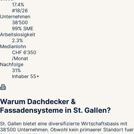
17.4
%
#
18
/26
Unternehmen
38’500
99
% SME
Arbeitslosigkeit
2.3
%
Medianlohn
CHF
6’350
/
Monat
Nachfolge
31
%
Inhaber 55+
Warum Dachdecker &
Fassadensysteme in St. Gallen?
St. Gallen
bietet eine diversifizierte Wirtschaftsbasis mit
38’500 Unternehmen. Obwohl kein primaerer Standort fuer