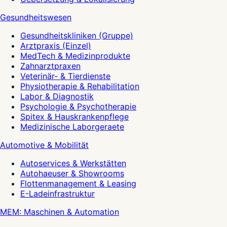
Gesundheitswesen
Gesundheitskliniken (Gruppe)
Arztpraxis (Einzel)
MedTech & Medizinprodukte
Zahnarztpraxen
Veterinär- & Tierdienste
Physiotherapie & Rehabilitation
Labor & Diagnostik
Psychologie & Psychotherapie
Spitex & Hauskrankenpflege
Medizinische Laborgeraete
Automotive & Mobilität
Autoservices & Werkstätten
Autohaeuser & Showrooms
Flottenmanagement & Leasing
E-Ladeinfrastruktur
MEM: Maschinen & Automation