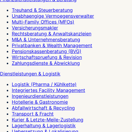
Treuhand & Steuerberatung
Unabhaengige Vermoegensverwalter
Multi-Family Offices (MFOs)
Versicherungsmakler
Rechtsberatung & Anwaltskanzleien
M&A & Unternehmensberatung
Privatbanken & Wealth Management
Pensionskassenberatung (BVG)
Wirtschaftspruefung & Revision
Zahlungsdienste & Abwicklung
Dienstleistungen & Logistik
Logistik (Pharma / Kühlkette)
Integriertes Facility Management
Ingenieurdienstleistungen
Hotellerie & Gastronomie
Abfallwirtschaft & Recycling
Transport & Fracht
Kurier & Letzte-Meile-Zustellung
Lagerhaltung & Lagerlogistik
Uebersetzung & Lokalisierung