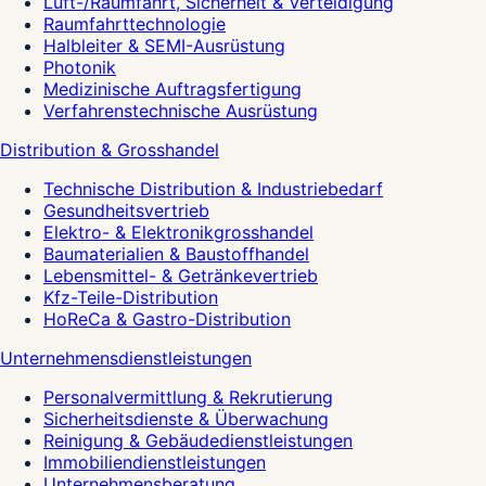
Luft-/Raumfahrt, Sicherheit & Verteidigung
Raumfahrttechnologie
Halbleiter & SEMI-Ausrüstung
Photonik
Medizinische Auftragsfertigung
Verfahrenstechnische Ausrüstung
Distribution & Grosshandel
Technische Distribution & Industriebedarf
Gesundheitsvertrieb
Elektro- & Elektronikgrosshandel
Baumaterialien & Baustoffhandel
Lebensmittel- & Getränkevertrieb
Kfz-Teile-Distribution
HoReCa & Gastro-Distribution
Unternehmensdienstleistungen
Personalvermittlung & Rekrutierung
Sicherheitsdienste & Überwachung
Reinigung & Gebäudedienstleistungen
Immobiliendienstleistungen
Unternehmensberatung