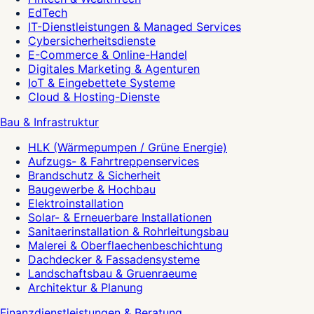
EdTech
IT-Dienstleistungen & Managed Services
Cybersicherheitsdienste
E-Commerce & Online-Handel
Digitales Marketing & Agenturen
IoT & Eingebettete Systeme
Cloud & Hosting-Dienste
Bau & Infrastruktur
HLK (Wärmepumpen / Grüne Energie)
Aufzugs- & Fahrtreppenservices
Brandschutz & Sicherheit
Baugewerbe & Hochbau
Elektroinstallation
Solar- & Erneuerbare Installationen
Sanitaerinstallation & Rohrleitungsbau
Malerei & Oberflaechenbeschichtung
Dachdecker & Fassadensysteme
Landschaftsbau & Gruenraeume
Architektur & Planung
Finanzdienstleistungen & Beratung