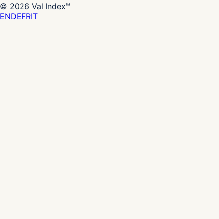
©
2026
Val Index™
EN
DE
FR
IT