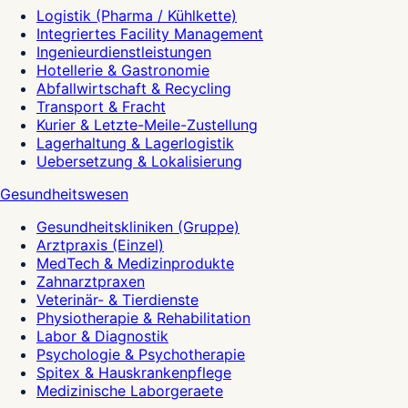
Logistik (Pharma / Kühlkette)
Integriertes Facility Management
Ingenieurdienstleistungen
Hotellerie & Gastronomie
Abfallwirtschaft & Recycling
Transport & Fracht
Kurier & Letzte-Meile-Zustellung
Lagerhaltung & Lagerlogistik
Uebersetzung & Lokalisierung
Gesundheitswesen
Gesundheitskliniken (Gruppe)
Arztpraxis (Einzel)
MedTech & Medizinprodukte
Zahnarztpraxen
Veterinär- & Tierdienste
Physiotherapie & Rehabilitation
Labor & Diagnostik
Psychologie & Psychotherapie
Spitex & Hauskrankenpflege
Medizinische Laborgeraete