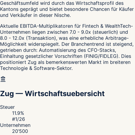
Geschäftsumfeld wird durch das Wirtschaftsprofil des
Kantons geprägt und bietet besondere Chancen für Käufer
und Verkäufer in dieser Nische.
Aktuelle EBITDA-Multiplikatoren für Fintech & WealthTech-
Unternehmen liegen zwischen 7.0 - 9.0x (steuerlich) und
8.0 - 12.0x (Transaktion), was eine erhebliche Arbitrage-
Möglichkeit widerspiegelt. Der Branchentrend ist steigend,
getrieben durch: Automatisierung des CFO-Stacks,
Einhaltung gesetzlicher Vorschriften (FINIG/FIDLEG). Dies
positioniert Zug als bemerkenswerten Markt im breiteren
Technologie & Software-Sektor.
Zug
—
Wirtschaftsuebersicht
Steuer
11.9
%
#
1
/26
Unternehmen
20’500