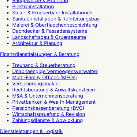
Baugewerbe & Hochbau
Elektroinstallation
Solar- & Erneuerbare Installationen
Sanitaerinstallation & Rohrleitungsbau
Malerei & Oberflaechenbeschichtung
Dachdecker & Fassadensysteme
Landschaftsbau & Gruenraeume
Architektur & Planung
Finanzdienstleistungen & Beratung
Treuhand & Steuerberatung
Unabhaengige Vermoegensverwalter
Multi-Family Offices (MFOs)
Versicherungsmakler
Rechtsberatung & Anwaltskanzleien
M&A & Unternehmensberatung
Privatbanken & Wealth Management
Pensionskassenberatung (BVG)
Wirtschaftspruefung & Revision
Zahlungsdienste & Abwicklung
Dienstleistungen & Logistik