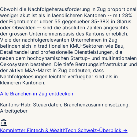
Obwohl die Nachfolgeherausforderung in Zug proportional
weniger akut ist als in laendlicheren Kantonen -- mit 28%
der Eigentuemer ueber 55 gegenueber 35-38% in Glarus
oder Obwalden -- sind die absoluten Zahlen angesichts
der grossen Unternehmensbasis des Kantons erheblich.
Viele der nachfolgerelevanten Unternehmen in Zug
befinden sich in traditionellen KMU-Sektoren wie Bau,
Detailhandel und professionelle Dienstleistungen, die
neben dem hochdynamischen Startup- und multinationalen
Oekosystem bestehen. Die tiefe Beratungsinfrastruktur und
der aktive M&A-Markt in Zug bedeuten, dass
Nachfolgeloesungen leichter verfuegbar sind als in
kleineren Kantonen.
Alle Branchen in Zug entdecken
Kantons-Hub: Steuerdaten, Branchenzusammensetzung,
Arbeitgeber
Kompletter Fintech & WealthTech Schweiz-Überblick →