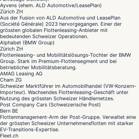
Ayvens (ehem. ALD Automotive/LeasePlan)
Zürich ZH
Aus der Fusion von ALD Automotive und LeasePlan
(Société Générale) 2023 hervorgegangen. Einer der
grössten globalen Flottenleasing-Anbieter mit
bedeutenden Schweizer Operationen.
Alphabet (BMW Group)
Zürich ZH
Flottenleasing- und Mobilitätslösungs-Tochter der BMW
Group. Stark im Premium-Flottensegment und bei
betrieblicher Mobilitätsberatung.
AMAG Leasing AG
Cham ZG
Schweizer Marktführer im Automobilhandel (VW-Konzern-
Importeur). Wachsendes Flottenleasing-Geschäft unter
Nutzung des grössten Schweizer Händlernetzes.
Post Company Cars (Schweizerische Post)
Bern BE
Flottenmanagement-Arm der Post-Gruppe. Verwaltet eine
der grössten Schweizer Unternehmensflotten mit starker
EV-Transitions-Expertise.
Fleet.ch