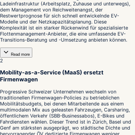
Ladeinfrastruktur (Arbeitsplatz, Zuhause und unterwegs),
dem Management von Reichweitenangst, der
Restwertprognose für sich schnell entwickelnde EV-
Modelle und der Netzkapazitätsplanung. Diese
Komplexität ist ein starker Rückenwind für spezialisierte
Flottenmanagement-Anbieter, die eine umfassende EV-
Transitions-Beratung und -Umsetzung anbieten können.
Read more
2
Mobility-as-a-Service (MaaS) ersetzt
Firmenwagen
Progressive Schweizer Unternehmen wechseln von
traditionellen Firmenwagen-Policies zu betrieblichen
Mobilitätsbudgets, bei denen Mitarbeitende aus einem
multimodalen Mix aus geleasten Fahrzeugen, Carsharing,
öffentlichem Verkehr (SBB-Businessabos), E-Bikes und
Fahrdiensten wählen. Dieser Trend ist in Zürich, Basel und
Genf am stärksten ausgeprägt, wo städtische Dichte und
hervorragender ÖV dedizierte Firmenwagen weniger