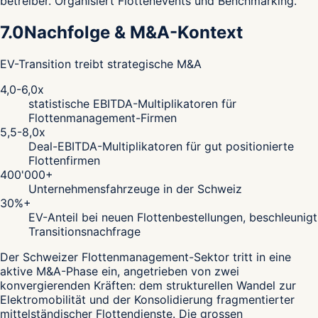
betreiber. Organisiert Flottenevents und Benchmarking.
7.0
Nachfolge & M&A-Kontext
EV-Transition treibt strategische M&A
4,0-6,0x
statistische EBITDA-Multiplikatoren für
Flottenmanagement-Firmen
5,5-8,0x
Deal-EBITDA-Multiplikatoren für gut positionierte
Flottenfirmen
400'000+
Unternehmensfahrzeuge in der Schweiz
30%+
EV-Anteil bei neuen Flottenbestellungen, beschleunigt
Transitionsnachfrage
Der Schweizer Flottenmanagement-Sektor tritt in eine
aktive M&A-Phase ein, angetrieben von zwei
konvergierenden Kräften: dem strukturellen Wandel zur
Elektromobilität und der Konsolidierung fragmentierter
mittelständischer Flottendienste. Die grossen