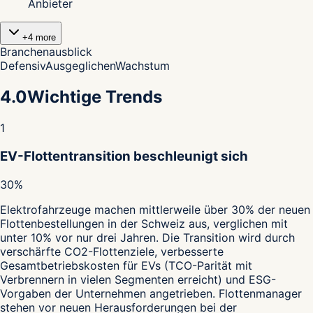
Anbieter
+
4
more
Branchenausblick
Defensiv
Ausgeglichen
Wachstum
4.0
Wichtige Trends
1
EV-Flottentransition beschleunigt sich
30%
Elektrofahrzeuge machen mittlerweile über 30% der neuen
Flottenbestellungen in der Schweiz aus, verglichen mit
unter 10% vor nur drei Jahren. Die Transition wird durch
verschärfte CO2-Flottenziele, verbesserte
Gesamtbetriebskosten für EVs (TCO-Parität mit
Verbrennern in vielen Segmenten erreicht) und ESG-
Vorgaben der Unternehmen angetrieben. Flottenmanager
stehen vor neuen Herausforderungen bei der