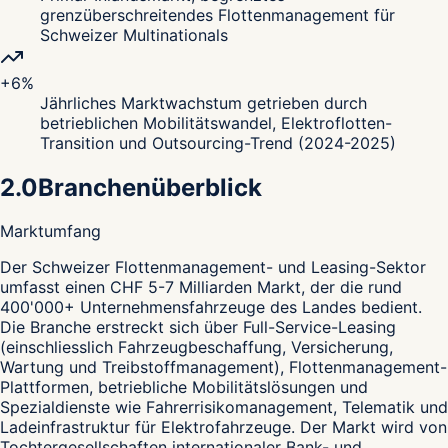
grenzüberschreitendes Flottenmanagement für
Schweizer Multinationals
+6%
Jährliches Marktwachstum getrieben durch
betrieblichen Mobilitätswandel, Elektroflotten-
Transition und Outsourcing-Trend (2024-2025)
2.0
Branchenüberblick
Marktumfang
D
er Schweizer Flottenmanagement- und Leasing-Sektor
umfasst einen CHF 5-7 Milliarden Markt, der die rund
400'000+ Unternehmensfahrzeuge des Landes bedient.
Die Branche erstreckt sich über Full-Service-Leasing
(einschliesslich Fahrzeugbeschaffung, Versicherung,
Wartung und Treibstoffmanagement), Flottenmanagement-
Plattformen, betriebliche Mobilitätslösungen und
Spezialdienste wie Fahrerrisikomanagement, Telematik und
Ladeinfrastruktur für Elektrofahrzeuge. Der Markt wird von
Tochtergesellschaften internationaler Bank- und