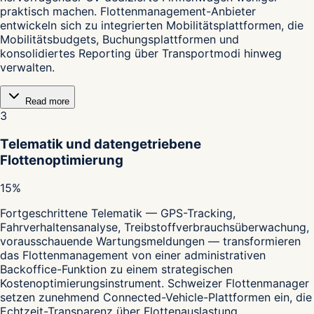
praktisch machen. Flottenmanagement-Anbieter
entwickeln sich zu integrierten Mobilitätsplattformen, die
Mobilitätsbudgets, Buchungsplattformen und
konsolidiertes Reporting über Transportmodi hinweg
verwalten.
Read more
3
Telematik und datengetriebene
Flottenoptimierung
15%
Fortgeschrittene Telematik — GPS-Tracking,
Fahrverhaltensanalyse, Treibstoffverbrauchsüberwachung,
vorausschauende Wartungsmeldungen — transformieren
das Flottenmanagement von einer administrativen
Backoffice-Funktion zu einem strategischen
Kostenoptimierungsinstrument. Schweizer Flottenmanager
setzen zunehmend Connected-Vehicle-Plattformen ein, die
Echtzeit-Transparenz über Flottenauslastung,