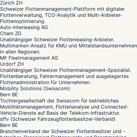
Zürich ZH
Schweizer Flottenmanagement-Plattform mit digitaler
Flottenverwaltung, TCO-Analytik und Multi-Anbieter-
Flottenoptimierung.
Auto-Interleasing AG
Cham ZG
Unabhängiger Schweizer Flottenleasing-Anbieter.
Multimarken-Ansatz für KMU und Mittelstandsunternehmen
in allen Regionen.
MF Fleetmanagement AG
Urdorf ZH
Unabhängiger Schweizer Flottenmanagement-Spezialist.
Flottenberatung, Fahrermanagement und ausgelagertes
Flottenadministration für Unternehmen.
Mobility Solutions (Swisscom)
Bern BE
Tochtergesellschaft der Swisscom für betriebliches
Mobilitätsmanagement, Flottenanalyse und Connected-
Vehicle-Dienste auf Basis der Telekom-Infrastruktur.
sffv (Schweizer Fahrzeugflottenbesitzer-Verband)
Bern BE
Branchenverband der Schweizer Flottenbesitzer und -