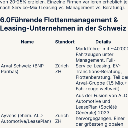
von 20-25% erzielen. Einzelne Firmen variieren erheblich je
nach Service-Mix (Leasing vs. Management vs. Beratung).
6.0
Führende Flottenmanagement &
Leasing-Unternehmen in der Schweiz
Name
Standort
Details
Marktführer mit ~40'00
Fahrzeugen unter
Management. Full-
Arval Schweiz (BNP
Zürich
Service-Leasing, EV-
Paribas)
ZH
Transitions-Beratung,
Flottenberatung. Teil de
Arval-Gruppe (1,5 Mio.+
Fahrzeuge weltweit).
Aus der Fusion von ALD
Automotive und
LeasePlan (Société
Générale) 2023
Ayvens (ehem. ALD
Zürich
hervorgegangen. Einer
Automotive/LeasePlan)
ZH
der grössten globalen