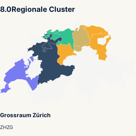
8.0
Regionale Cluster
Grossraum Zürich
ZH
ZG