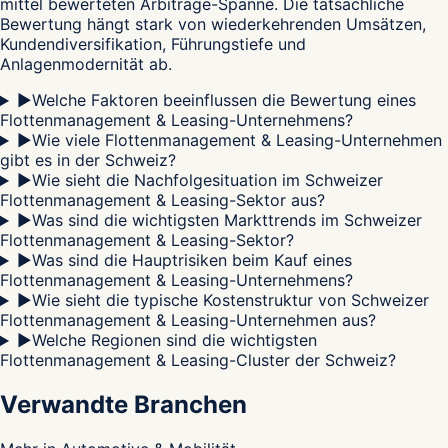
mittel bewerteten Arbitrage-Spanne. Die tatsächliche
Bewertung hängt stark von wiederkehrenden Umsätzen,
Kundendiversifikation, Führungstiefe und
Anlagenmodernität ab.
▶
Welche Faktoren beeinflussen die Bewertung eines
Flottenmanagement & Leasing-Unternehmens?
▶
Wie viele Flottenmanagement & Leasing-Unternehmen
gibt es in der Schweiz?
▶
Wie sieht die Nachfolgesituation im Schweizer
Flottenmanagement & Leasing-Sektor aus?
▶
Was sind die wichtigsten Markttrends im Schweizer
Flottenmanagement & Leasing-Sektor?
▶
Was sind die Hauptrisiken beim Kauf eines
Flottenmanagement & Leasing-Unternehmens?
▶
Wie sieht die typische Kostenstruktur von Schweizer
Flottenmanagement & Leasing-Unternehmen aus?
▶
Welche Regionen sind die wichtigsten
Flottenmanagement & Leasing-Cluster der Schweiz?
Verwandte Branchen