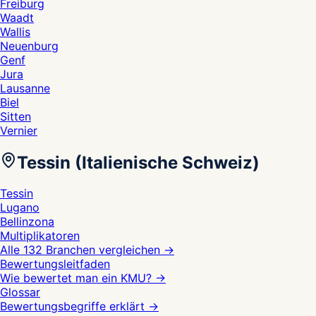
Freiburg
Waadt
Wallis
Neuenburg
Genf
Jura
Lausanne
Biel
Sitten
Vernier
Tessin (Italienische Schweiz)
Tessin
Lugano
Bellinzona
Multiplikatoren
Alle 132 Branchen vergleichen
→
Bewertungsleitfaden
Wie bewertet man ein KMU?
→
Glossar
Bewertungsbegriffe erklärt
→