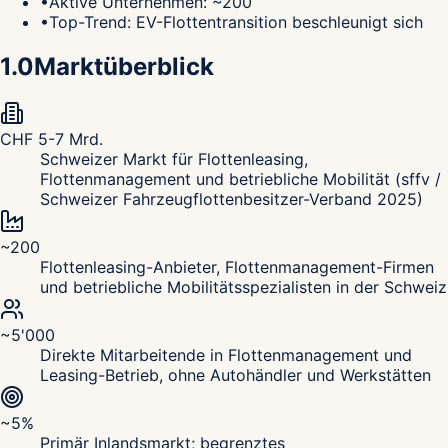
•
Aktive Unternehmen: ~200
•
Top-Trend: EV-Flottentransition beschleunigt sich
1.0
Marktüberblick
CHF 5-7 Mrd.
Schweizer Markt für Flottenleasing,
Flottenmanagement und betriebliche Mobilität (sffv /
Schweizer Fahrzeugflottenbesitzer-Verband 2025)
~200
Flottenleasing-Anbieter, Flottenmanagement-Firmen
und betriebliche Mobilitätsspezialisten in der Schweiz
~5'000
Direkte Mitarbeitende in Flottenmanagement und
Leasing-Betrieb, ohne Autohändler und Werkstätten
~5%
Primär Inlandsmarkt; begrenztes