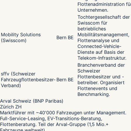
Flottenadministration fü
Unternehmen.
Tochtergesellschaft der
Swisscom für
betriebliches
Mobility Solutions
Mobilitätsmanagement,
Bern BE
(Swisscom)
Flottenanalyse und
Connected-Vehicle-
Dienste auf Basis der
Telekom-Infrastruktur.
Branchenverband der
Schweizer
sffv (Schweizer
Flottenbesitzer und -
Fahrzeugflottenbesitzer-
Bern BE
betreiber. Organisiert
Verband)
Flottenevents und
Benchmarking.
Arval Schweiz (BNP Paribas)
Zürich ZH
Marktführer mit ~40'000 Fahrzeugen unter Management.
Full-Service-Leasing, EV-Transitions-Beratung,
Flottenberatung. Teil der Arval-Gruppe (1,5 Mio.+
Fahrzeuge weltweit).