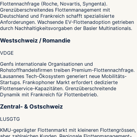
Flottennachfrage (Roche, Novartis, Syngenta).
Grenzüberschreitendes Flottenmanagement mit
Deutschland und Frankreich schafft spezialisierte
Anforderungen. Wachsende EV-Flottenadoption getrieben
durch Nachhaltigkeitsvorgaben der Basler Multinationals.
Westschweiz / Romandie
VD
GE
Genfs internationale Organisationen und
Rohstoffhandelsfirmen treiben Premium-Flottennachfrage.
Lausannes Tech-Ökosystem generiert neue Mobilitäts-
Startups. Frankophoner Markt erfordert dedizierte
Flottenservice-Kapazitäten. Grenzüberschreitende
Dynamik mit Frankreich für Flottenbetrieb.
Zentral- & Ostschweiz
LU
SG
TG
KMU-geprägter Flottenmarkt mit kleineren Flottengrössen,
aber zahlreichen Kunden. Regionale Flottenmanagement-