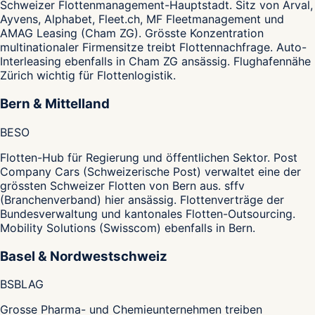
Schweizer Flottenmanagement-Hauptstadt. Sitz von Arval,
Ayvens, Alphabet, Fleet.ch, MF Fleetmanagement und
AMAG Leasing (Cham ZG). Grösste Konzentration
multinationaler Firmensitze treibt Flottennachfrage. Auto-
Interleasing ebenfalls in Cham ZG ansässig. Flughafennähe
Zürich wichtig für Flottenlogistik.
Bern & Mittelland
BE
SO
Flotten-Hub für Regierung und öffentlichen Sektor. Post
Company Cars (Schweizerische Post) verwaltet eine der
grössten Schweizer Flotten von Bern aus. sffv
(Branchenverband) hier ansässig. Flottenverträge der
Bundesverwaltung und kantonales Flotten-Outsourcing.
Mobility Solutions (Swisscom) ebenfalls in Bern.
Basel & Nordwestschweiz
BS
BL
AG
Grosse Pharma- und Chemieunternehmen treiben