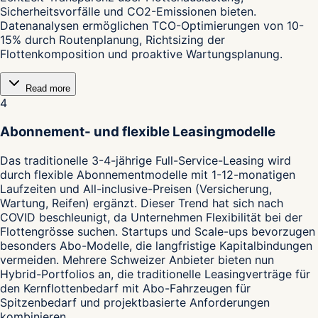
Sicherheitsvorfälle und CO2-Emissionen bieten.
Datenanalysen ermöglichen TCO-Optimierungen von 10-
15% durch Routenplanung, Richtsizing der
Flottenkomposition und proaktive Wartungsplanung.
Read more
4
Abonnement- und flexible Leasingmodelle
Das traditionelle 3-4-jährige Full-Service-Leasing wird
durch flexible Abonnementmodelle mit 1-12-monatigen
Laufzeiten und All-inclusive-Preisen (Versicherung,
Wartung, Reifen) ergänzt. Dieser Trend hat sich nach
COVID beschleunigt, da Unternehmen Flexibilität bei der
Flottengrösse suchen. Startups und Scale-ups bevorzugen
besonders Abo-Modelle, die langfristige Kapitalbindungen
vermeiden. Mehrere Schweizer Anbieter bieten nun
Hybrid-Portfolios an, die traditionelle Leasingverträge für
den Kernflottenbedarf mit Abo-Fahrzeugen für
Spitzenbedarf und projektbasierte Anforderungen
kombinieren.