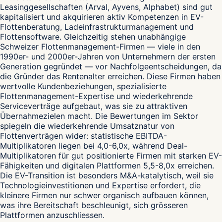
Leasinggesellschaften (Arval, Ayvens, Alphabet) sind gut
kapitalisiert und akquirieren aktiv Kompetenzen in EV-
Flottenberatung, Ladeinfrastrukturmanagement und
Flottensoftware. Gleichzeitig stehen unabhängige
Schweizer Flottenmanagement-Firmen — viele in den
1990er- und 2000er-Jahren von Unternehmern der ersten
Generation gegründet — vor Nachfolgeentscheidungen, da
die Gründer das Rentenalter erreichen. Diese Firmen haben
wertvolle Kundenbeziehungen, spezialisierte
Flottenmanagement-Expertise und wiederkehrende
Serviceverträge aufgebaut, was sie zu attraktiven
Übernahmezielen macht. Die Bewertungen im Sektor
spiegeln die wiederkehrende Umsatznatur von
Flottenverträgen wider: statistische EBITDA-
Multiplikatoren liegen bei 4,0-6,0x, während Deal-
Multiplikatoren für gut positionierte Firmen mit starken EV-
Fähigkeiten und digitalen Plattformen 5,5-8,0x erreichen.
Die EV-Transition ist besonders M&A-katalytisch, weil sie
Technologieinvestitionen und Expertise erfordert, die
kleinere Firmen nur schwer organisch aufbauen können,
was ihre Bereitschaft beschleunigt, sich grösseren
Plattformen anzuschliessen.