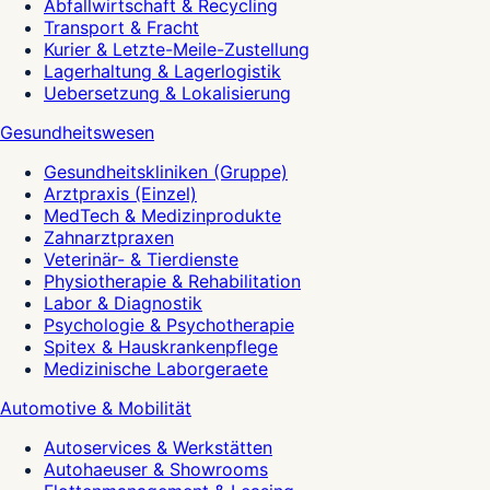
Abfallwirtschaft & Recycling
Transport & Fracht
Kurier & Letzte-Meile-Zustellung
Lagerhaltung & Lagerlogistik
Uebersetzung & Lokalisierung
Gesundheitswesen
Gesundheitskliniken (Gruppe)
Arztpraxis (Einzel)
MedTech & Medizinprodukte
Zahnarztpraxen
Veterinär- & Tierdienste
Physiotherapie & Rehabilitation
Labor & Diagnostik
Psychologie & Psychotherapie
Spitex & Hauskrankenpflege
Medizinische Laborgeraete
Automotive & Mobilität
Autoservices & Werkstätten
Autohaeuser & Showrooms