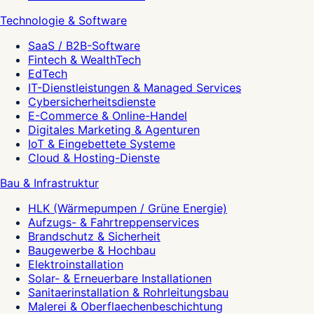
Technologie & Software
SaaS / B2B-Software
Fintech & WealthTech
EdTech
IT-Dienstleistungen & Managed Services
Cybersicherheitsdienste
E-Commerce & Online-Handel
Digitales Marketing & Agenturen
IoT & Eingebettete Systeme
Cloud & Hosting-Dienste
Bau & Infrastruktur
HLK (Wärmepumpen / Grüne Energie)
Aufzugs- & Fahrtreppenservices
Brandschutz & Sicherheit
Baugewerbe & Hochbau
Elektroinstallation
Solar- & Erneuerbare Installationen
Sanitaerinstallation & Rohrleitungsbau
Malerei & Oberflaechenbeschichtung