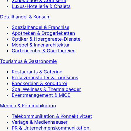
Schokolade & Confiserie
Luxus-Hotellerie & Chalets
Detailhandel & Konsum
Spezialhandel & Franchise
Apotheken & Drogerieketten
Optiker & Hoergeraete-Dienste
Moebel & Innenarchitektur
Gartencenter & Gaertnereien
Tourismus & Gastronomie
Restaurants & Catering
Reiseveranstalter & Tourismus
Baeckereien & Konditorei
Spa, Wellness & Thermalbaeder
Eventmanagement & MICE
Medien & Kommunikation
Telekommunikation & Konnektivitaet
Verlage & Medienhaeuser
PR & Unternehmenskommunikation