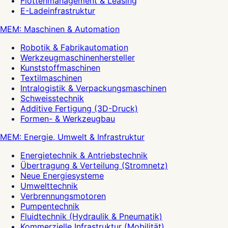
Flottenmanagement & Leasing
E-Ladeinfrastruktur
MEM: Maschinen & Automation
Robotik & Fabrikautomation
Werkzeugmaschinenhersteller
Kunststoffmaschinen
Textilmaschinen
Intralogistik & Verpackungsmaschinen
Schweisstechnik
Additive Fertigung (3D-Druck)
Formen- & Werkzeugbau
MEM: Energie, Umwelt & Infrastruktur
Energietechnik & Antriebstechnik
Übertragung & Verteilung (Stromnetz)
Neue Energiesysteme
Umwelttechnik
Verbrennungsmotoren
Pumpentechnik
Fluidtechnik (Hydraulik & Pneumatik)
Kommerzielle Infrastruktur (Mobilität)