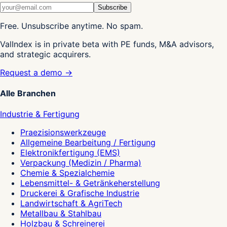
Subscribe
Free. Unsubscribe anytime. No spam.
ValIndex is in private beta with PE funds, M&A advisors,
and strategic acquirers.
Request a demo →
Alle Branchen
Industrie & Fertigung
Praezisionswerkzeuge
Allgemeine Bearbeitung / Fertigung
Elektronikfertigung (EMS)
Verpackung (Medizin / Pharma)
Chemie & Spezialchemie
Lebensmittel- & Getränkeherstellung
Druckerei & Grafische Industrie
Landwirtschaft & AgriTech
Metallbau & Stahlbau
Holzbau & Schreinerei