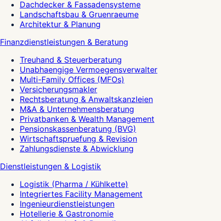
Dachdecker & Fassadensysteme
Landschaftsbau & Gruenraeume
Architektur & Planung
Finanzdienstleistungen & Beratung
Treuhand & Steuerberatung
Unabhaengige Vermoegensverwalter
Multi-Family Offices (MFOs)
Versicherungsmakler
Rechtsberatung & Anwaltskanzleien
M&A & Unternehmensberatung
Privatbanken & Wealth Management
Pensionskassenberatung (BVG)
Wirtschaftspruefung & Revision
Zahlungsdienste & Abwicklung
Dienstleistungen & Logistik
Logistik (Pharma / Kühlkette)
Integriertes Facility Management
Ingenieurdienstleistungen
Hotellerie & Gastronomie