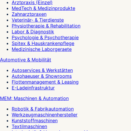
Arztpraxis (Einzel)
MedTech & Medizinprodukte
Zahnarztpraxen
Veterinär- & Tierdienste
Physiotherapie & Rehabilitation
Labor & Diagnostik
Psychologie & Psychotherapie
Spitex & Hauskrankenpflege
Medizinische Laborgeraete
Automotive & Mobilität
Autoservices & Werkstätten
Autohaeuser & Showrooms
Flottenmanagement & Leasing
E-Ladeinfrastruktur
MEM: Maschinen & Automation
Robotik & Fabrikautomation
Werkzeugmaschinenhersteller
Kunststoffmaschinen
Textilmaschinen