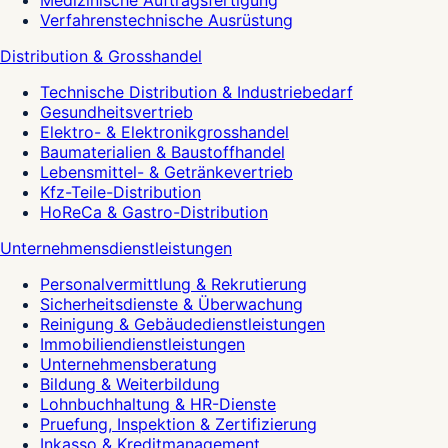
Medizinische Auftragsfertigung
Verfahrenstechnische Ausrüstung
Distribution & Grosshandel
Technische Distribution & Industriebedarf
Gesundheitsvertrieb
Elektro- & Elektronikgrosshandel
Baumaterialien & Baustoffhandel
Lebensmittel- & Getränkevertrieb
Kfz-Teile-Distribution
HoReCa & Gastro-Distribution
Unternehmensdienstleistungen
Personalvermittlung & Rekrutierung
Sicherheitsdienste & Überwachung
Reinigung & Gebäudedienstleistungen
Immobiliendienstleistungen
Unternehmensberatung
Bildung & Weiterbildung
Lohnbuchhaltung & HR-Dienste
Pruefung, Inspektion & Zertifizierung
Inkasso & Kreditmanagement