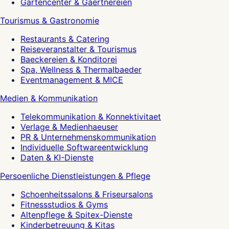
Gartencenter & Gaertnereien
Tourismus & Gastronomie
Restaurants & Catering
Reiseveranstalter & Tourismus
Baeckereien & Konditorei
Spa, Wellness & Thermalbaeder
Eventmanagement & MICE
Medien & Kommunikation
Telekommunikation & Konnektivitaet
Verlage & Medienhaeuser
PR & Unternehmenskommunikation
Individuelle Softwareentwicklung
Daten & KI-Dienste
Persoenliche Dienstleistungen & Pflege
Schoenheitssalons & Friseursalons
Fitnessstudios & Gyms
Altenpflege & Spitex-Dienste
Kinderbetreuung & Kitas