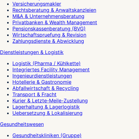
Versicherungsmakler
Rechtsberatung & Anwaltskanzleien
M&A & Unternehmensberatung
Privatbanken & Wealth Management
Pensionskassenberatung (BVG)
Wirtschaftspruefung & Revision
Zahlungsdienste & Abwicklung
Dienstleistungen & Logistik
Logistik (Pharma / Kühlkette)
Integriertes Facility Management
Ingenieurdienstleistungen
Hotellerie & Gastronomie
Abfallwirtschaft & Recycling
Transport & Fracht
Kurier & Letzte-Meile-Zustellung
Lagerhaltung & Lagerlogistik
Uebersetzung & Lokalisierung
Gesundheitswesen
Gesundheitskliniken (Gruppe)