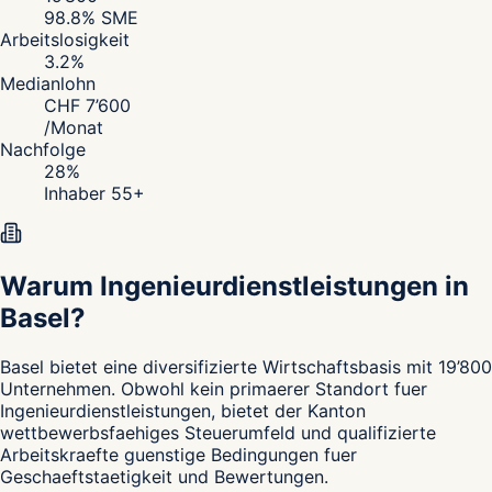
98.8
% SME
Arbeitslosigkeit
3.2
%
Medianlohn
CHF
7’600
/
Monat
Nachfolge
28
%
Inhaber 55+
Warum Ingenieurdienstleistungen in
Basel?
Basel
bietet eine diversifizierte Wirtschaftsbasis mit 19’800
Unternehmen. Obwohl kein primaerer Standort fuer
Ingenieurdienstleistungen, bietet der Kanton
wettbewerbsfaehiges Steuerumfeld und qualifizierte
Arbeitskraefte guenstige Bedingungen fuer
Geschaeftstaetigkeit und Bewertungen.