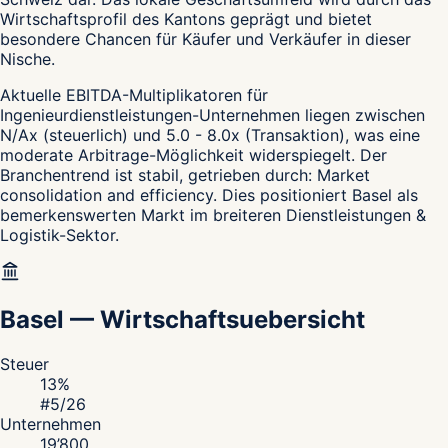
Wirtschaftsprofil des Kantons geprägt und bietet
besondere Chancen für Käufer und Verkäufer in dieser
Nische.
Aktuelle EBITDA-Multiplikatoren für
Ingenieurdienstleistungen-Unternehmen liegen zwischen
N/Ax (steuerlich) und 5.0 - 8.0x (Transaktion), was eine
moderate Arbitrage-Möglichkeit widerspiegelt. Der
Branchentrend ist stabil, getrieben durch: Market
consolidation and efficiency. Dies positioniert Basel als
bemerkenswerten Markt im breiteren Dienstleistungen &
Logistik-Sektor.
Basel
—
Wirtschaftsuebersicht
Steuer
13
%
#
5
/26
Unternehmen
19’800