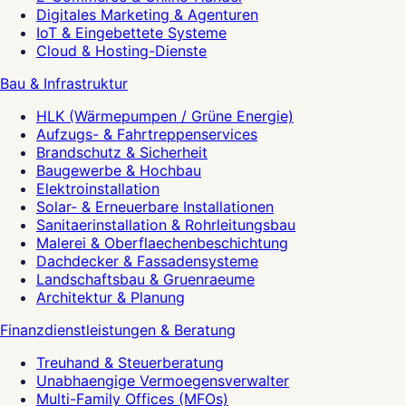
Digitales Marketing & Agenturen
IoT & Eingebettete Systeme
Cloud & Hosting-Dienste
Bau & Infrastruktur
HLK (Wärmepumpen / Grüne Energie)
Aufzugs- & Fahrtreppenservices
Brandschutz & Sicherheit
Baugewerbe & Hochbau
Elektroinstallation
Solar- & Erneuerbare Installationen
Sanitaerinstallation & Rohrleitungsbau
Malerei & Oberflaechenbeschichtung
Dachdecker & Fassadensysteme
Landschaftsbau & Gruenraeume
Architektur & Planung
Finanzdienstleistungen & Beratung
Treuhand & Steuerberatung
Unabhaengige Vermoegensverwalter
Multi-Family Offices (MFOs)