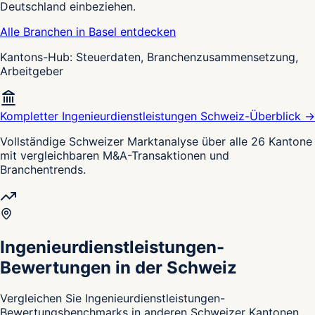
Deutschland einbeziehen.
Alle Branchen in Basel entdecken
Kantons-Hub: Steuerdaten, Branchenzusammensetzung,
Arbeitgeber
Kompletter Ingenieurdienstleistungen Schweiz-Überblick →
Vollständige Schweizer Marktanalyse über alle 26 Kantone
mit vergleichbaren M&A-Transaktionen und
Branchentrends.
Ingenieurdienstleistungen-
Bewertungen in der Schweiz
Vergleichen Sie Ingenieurdienstleistungen-
Bewertungsbenchmarks in anderen Schweizer Kantonen