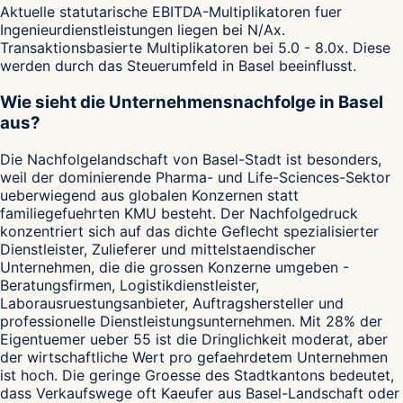
Aktuelle statutarische EBITDA-Multiplikatoren fuer
Ingenieurdienstleistungen liegen bei N/Ax.
Transaktionsbasierte Multiplikatoren bei 5.0 - 8.0x. Diese
werden durch das Steuerumfeld in Basel beeinflusst.
Wie sieht die Unternehmensnachfolge in Basel
aus?
Die Nachfolgelandschaft von Basel-Stadt ist besonders,
weil der dominierende Pharma- und Life-Sciences-Sektor
ueberwiegend aus globalen Konzernen statt
familiegefuehrten KMU besteht. Der Nachfolgedruck
konzentriert sich auf das dichte Geflecht spezialisierter
Dienstleister, Zulieferer und mittelstaendischer
Unternehmen, die die grossen Konzerne umgeben -
Beratungsfirmen, Logistikdienstleister,
Laborausruestungsanbieter, Auftragshersteller und
professionelle Dienstleistungsunternehmen. Mit 28% der
Eigentuemer ueber 55 ist die Dringlichkeit moderat, aber
der wirtschaftliche Wert pro gefaehrdetem Unternehmen
ist hoch. Die geringe Groesse des Stadtkantons bedeutet,
dass Verkaufswege oft Kaeufer aus Basel-Landschaft oder