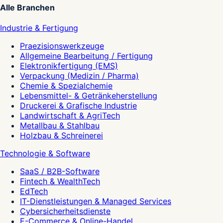
Alle Branchen
Industrie & Fertigung
Praezisionswerkzeuge
Allgemeine Bearbeitung / Fertigung
Elektronikfertigung (EMS)
Verpackung (Medizin / Pharma)
Chemie & Spezialchemie
Lebensmittel- & Getränkeherstellung
Druckerei & Grafische Industrie
Landwirtschaft & AgriTech
Metallbau & Stahlbau
Holzbau & Schreinerei
Technologie & Software
SaaS / B2B-Software
Fintech & WealthTech
EdTech
IT-Dienstleistungen & Managed Services
Cybersicherheitsdienste
E-Commerce & Online-Handel