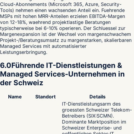
Cloud-Abonnements (Microsoft 365, Azure, Security-
Tools) nehmen einen wachsenden Anteil ein. Fuehrende
MSPs mit hohen MRR-Anteilen erzielen EBITDA-Margen
von 12-18%, waehrend projektlastige Beratungen
typischerweise bei 6-10% operieren. Der Schluessel zur
Margenexpansion ist der Wechsel von margenschwachem
Projekt-/Beratungsumsatz zu margenstarken, skalierbaren
Managed Services mit automatisierter
Leistungserbringung.
6.0
Führende IT-Dienstleistungen &
Managed Services-Unternehmen in
der Schweiz
Name
Standort
Details
IT-Dienstleistungsarm des
groessten Schweizer Telekom-
Betreibers (SIX:SCMN).
Dominante Marktposition im
Schweizer Enterprise- und
oeffentlichen Sektor-IT.