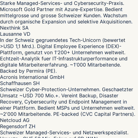
Starke Managed-Services- und Cybersecurity-Praxis.
Microsoft Gold Partner mit Azure-Expertise. Bedient
mittelgrosse und grosse Schweizer Kunden. Wachstum
durch organische Expansion und selektive Akquisitionen.
Nexthink SA
Lausanne VD
In der Schweiz gegruendetes Tech-Unicorn (bewertet
>USD 1,1 Mrd.). Digital Employee Experience (DEX)-
Plattform, genutzt von 1'200+ Unternehmen weltweit.
Echtzeit-Analytik fuer IT-Infrastrukturperformance und
digitale Mitarbeitererfahrung. ~1'000 Mitarbeitende.
Backed by Permira (PE).
Acronis International GmbH
Schaffhausen SH
Schweizer Cyber-Protection-Unternehmen. Geschaetzter
Umsatz ~USD 700 Mio.+. Vereint Backup, Disaster
Recovery, Cybersecurity und Endpoint Management in
einer Plattform. Bedient MSPs und Unternehmen weltweit.
~2'000 Mitarbeitende. PE-backed (CVC Capital Partners).
Netcloud AG
Regensdorf ZH
Schweizer Managed-Services- und Netzwerkspezialist.