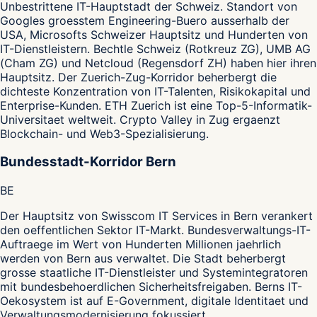
Unbestrittene IT-Hauptstadt der Schweiz. Standort von
Googles groesstem Engineering-Buero ausserhalb der
USA, Microsofts Schweizer Hauptsitz und Hunderten von
IT-Dienstleistern. Bechtle Schweiz (Rotkreuz ZG), UMB AG
(Cham ZG) und Netcloud (Regensdorf ZH) haben hier ihren
Hauptsitz. Der Zuerich-Zug-Korridor beherbergt die
dichteste Konzentration von IT-Talenten, Risikokapital und
Enterprise-Kunden. ETH Zuerich ist eine Top-5-Informatik-
Universitaet weltweit. Crypto Valley in Zug ergaenzt
Blockchain- und Web3-Spezialisierung.
Bundesstadt-Korridor Bern
BE
Der Hauptsitz von Swisscom IT Services in Bern verankert
den oeffentlichen Sektor IT-Markt. Bundesverwaltungs-IT-
Auftraege im Wert von Hunderten Millionen jaehrlich
werden von Bern aus verwaltet. Die Stadt beherbergt
grosse staatliche IT-Dienstleister und Systemintegratoren
mit bundesbehoerdlichen Sicherheitsfreigaben. Berns IT-
Oekosystem ist auf E-Government, digitale Identitaet und
Verwaltungsmodernisierung fokussiert.