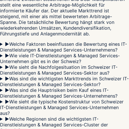
stellt eine wesentliche Arbitrage-Möglichkeit für
informierte Käufer dar. Der aktuelle Markttrend ist
steigend, mit einer als mittel bewerteten Arbitrage-
Spanne. Die tatsächliche Bewertung hängt stark von
wiederkehrenden Umsätzen, Kundendiversifikation,
Führungstiefe und Anlagenmodernität ab.
▶
Welche Faktoren beeinflussen die Bewertung eines IT-
Dienstleistungen & Managed Services-Unternehmens?
▶
Wie viele IT-Dienstleistungen & Managed Services-
Unternehmen gibt es in der Schweiz?
▶
Wie sieht die Nachfolgesituation im Schweizer IT-
Dienstleistungen & Managed Services-Sektor aus?
▶
Was sind die wichtigsten Markttrends im Schweizer IT-
Dienstleistungen & Managed Services-Sektor?
▶
Was sind die Hauptrisiken beim Kauf eines IT-
Dienstleistungen & Managed Services-Unternehmens?
▶
Wie sieht die typische Kostenstruktur von Schweizer
IT-Dienstleistungen & Managed Services-Unternehmen
aus?
▶
Welche Regionen sind die wichtigsten IT-
Dienstleistungen & Managed Services-Cluster der