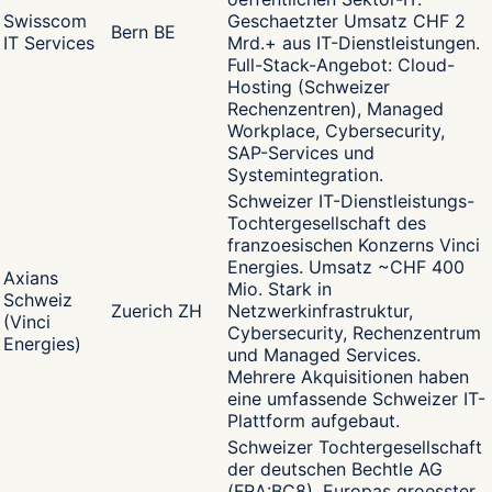
Swisscom
Geschaetzter Umsatz CHF 2
Bern BE
IT Services
Mrd.+ aus IT-Dienstleistungen.
Full-Stack-Angebot: Cloud-
Hosting (Schweizer
Rechenzentren), Managed
Workplace, Cybersecurity,
SAP-Services und
Systemintegration.
Schweizer IT-Dienstleistungs-
Tochtergesellschaft des
franzoesischen Konzerns Vinci
Energies. Umsatz ~CHF 400
Axians
Mio. Stark in
Schweiz
Zuerich ZH
Netzwerkinfrastruktur,
(Vinci
Cybersecurity, Rechenzentrum
Energies)
und Managed Services.
Mehrere Akquisitionen haben
eine umfassende Schweizer IT-
Plattform aufgebaut.
Schweizer Tochtergesellschaft
der deutschen Bechtle AG
(FRA:BC8), Europas groesster