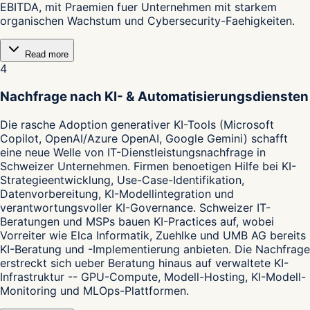
EBITDA, mit Praemien fuer Unternehmen mit starkem
organischen Wachstum und Cybersecurity-Faehigkeiten.
Read more
4
Nachfrage nach KI- & Automatisierungsdiensten
Die rasche Adoption generativer KI-Tools (Microsoft
Copilot, OpenAI/Azure OpenAI, Google Gemini) schafft
eine neue Welle von IT-Dienstleistungsnachfrage in
Schweizer Unternehmen. Firmen benoetigen Hilfe bei KI-
Strategieentwicklung, Use-Case-Identifikation,
Datenvorbereitung, KI-Modellintegration und
verantwortungsvoller KI-Governance. Schweizer IT-
Beratungen und MSPs bauen KI-Practices auf, wobei
Vorreiter wie Elca Informatik, Zuehlke und UMB AG bereits
KI-Beratung und -Implementierung anbieten. Die Nachfrage
erstreckt sich ueber Beratung hinaus auf verwaltete KI-
Infrastruktur -- GPU-Compute, Modell-Hosting, KI-Modell-
Monitoring und MLOps-Plattformen.