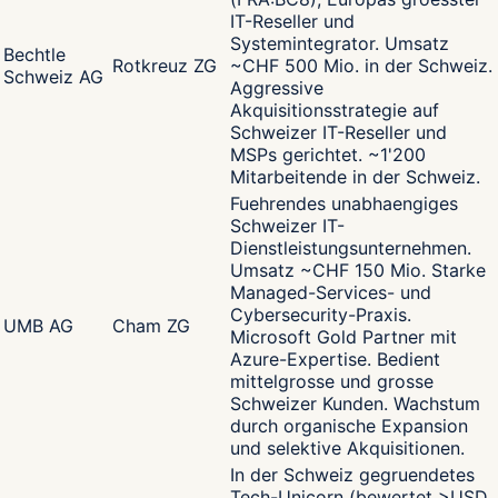
IT-Reseller und
Systemintegrator. Umsatz
Bechtle
Rotkreuz ZG
~CHF 500 Mio. in der Schweiz.
Schweiz AG
Aggressive
Akquisitionsstrategie auf
Schweizer IT-Reseller und
MSPs gerichtet. ~1'200
Mitarbeitende in der Schweiz.
Fuehrendes unabhaengiges
Schweizer IT-
Dienstleistungsunternehmen.
Umsatz ~CHF 150 Mio. Starke
Managed-Services- und
Cybersecurity-Praxis.
UMB AG
Cham ZG
Microsoft Gold Partner mit
Azure-Expertise. Bedient
mittelgrosse und grosse
Schweizer Kunden. Wachstum
durch organische Expansion
und selektive Akquisitionen.
In der Schweiz gegruendetes
Tech-Unicorn (bewertet >USD