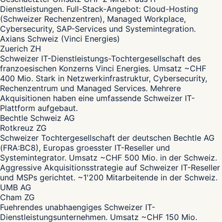
Dienstleistungen. Full-Stack-Angebot: Cloud-Hosting
(Schweizer Rechenzentren), Managed Workplace,
Cybersecurity, SAP-Services und Systemintegration.
Axians Schweiz (Vinci Energies)
Zuerich ZH
Schweizer IT-Dienstleistungs-Tochtergesellschaft des
franzoesischen Konzerns Vinci Energies. Umsatz ~CHF
400 Mio. Stark in Netzwerkinfrastruktur, Cybersecurity,
Rechenzentrum und Managed Services. Mehrere
Akquisitionen haben eine umfassende Schweizer IT-
Plattform aufgebaut.
Bechtle Schweiz AG
Rotkreuz ZG
Schweizer Tochtergesellschaft der deutschen Bechtle AG
(FRA:BC8), Europas groesster IT-Reseller und
Systemintegrator. Umsatz ~CHF 500 Mio. in der Schweiz.
Aggressive Akquisitionsstrategie auf Schweizer IT-Reseller
und MSPs gerichtet. ~1'200 Mitarbeitende in der Schweiz.
UMB AG
Cham ZG
Fuehrendes unabhaengiges Schweizer IT-
Dienstleistungsunternehmen. Umsatz ~CHF 150 Mio.