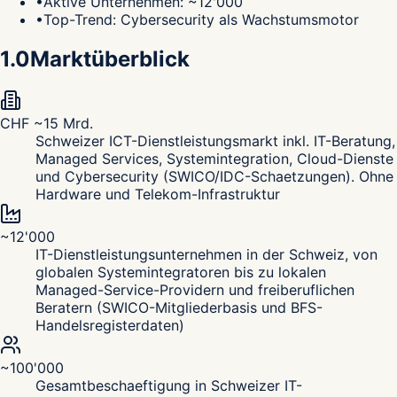
•
Aktive Unternehmen: ~12'000
•
Top-Trend: Cybersecurity als Wachstumsmotor
1.0
Marktüberblick
CHF ~15 Mrd.
Schweizer ICT-Dienstleistungsmarkt inkl. IT-Beratung,
Managed Services, Systemintegration, Cloud-Dienste
und Cybersecurity (SWICO/IDC-Schaetzungen). Ohne
Hardware und Telekom-Infrastruktur
~12'000
IT-Dienstleistungsunternehmen in der Schweiz, von
globalen Systemintegratoren bis zu lokalen
Managed-Service-Providern und freiberuflichen
Beratern (SWICO-Mitgliederbasis und BFS-
Handelsregisterdaten)
~100'000
Gesamtbeschaeftigung in Schweizer IT-