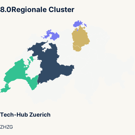
8.0
Regionale Cluster
Tech-Hub Zuerich
ZH
ZG