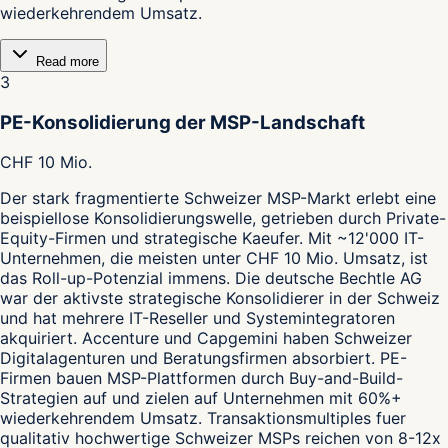
wiederkehrendem Umsatz.
Read more
3
PE-Konsolidierung der MSP-Landschaft
CHF 10 Mio.
Der stark fragmentierte Schweizer MSP-Markt erlebt eine
beispiellose Konsolidierungswelle, getrieben durch Private-
Equity-Firmen und strategische Kaeufer. Mit ~12'000 IT-
Unternehmen, die meisten unter CHF 10 Mio. Umsatz, ist
das Roll-up-Potenzial immens. Die deutsche Bechtle AG
war der aktivste strategische Konsolidierer in der Schweiz
und hat mehrere IT-Reseller und Systemintegratoren
akquiriert. Accenture und Capgemini haben Schweizer
Digitalagenturen und Beratungsfirmen absorbiert. PE-
Firmen bauen MSP-Plattformen durch Buy-and-Build-
Strategien auf und zielen auf Unternehmen mit 60%+
wiederkehrendem Umsatz. Transaktionsmultiples fuer
qualitativ hochwertige Schweizer MSPs reichen von 8-12x