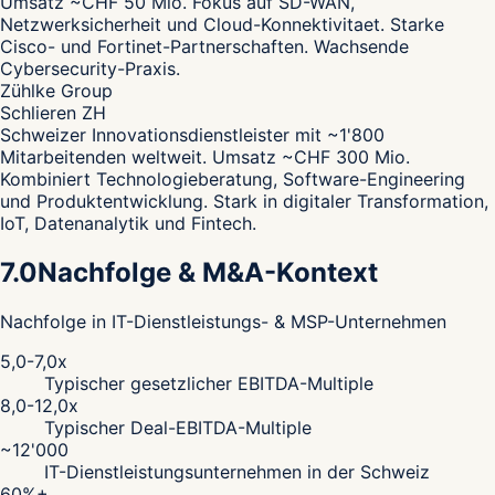
Umsatz ~CHF 50 Mio. Fokus auf SD-WAN,
Netzwerksicherheit und Cloud-Konnektivitaet. Starke
Cisco- und Fortinet-Partnerschaften. Wachsende
Cybersecurity-Praxis.
Zühlke Group
Schlieren ZH
Schweizer Innovationsdienstleister mit ~1'800
Mitarbeitenden weltweit. Umsatz ~CHF 300 Mio.
Kombiniert Technologieberatung, Software-Engineering
und Produktentwicklung. Stark in digitaler Transformation,
IoT, Datenanalytik und Fintech.
7.0
Nachfolge & M&A-Kontext
Nachfolge in IT-Dienstleistungs- & MSP-Unternehmen
5,0-7,0x
Typischer gesetzlicher EBITDA-Multiple
8,0-12,0x
Typischer Deal-EBITDA-Multiple
~12'000
IT-Dienstleistungsunternehmen in der Schweiz
60%+