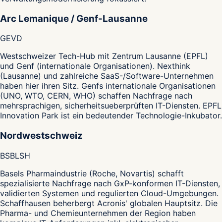
Arc Lemanique / Genf-Lausanne
GE
VD
Westschweizer Tech-Hub mit Zentrum Lausanne (EPFL)
und Genf (internationale Organisationen). Nexthink
(Lausanne) und zahlreiche SaaS-/Software-Unternehmen
haben hier ihren Sitz. Genfs internationale Organisationen
(UNO, WTO, CERN, WHO) schaffen Nachfrage nach
mehrsprachigen, sicherheitsueberprüften IT-Diensten. EPFL
Innovation Park ist ein bedeutender Technologie-Inkubator.
Nordwestschweiz
BS
BL
SH
Basels Pharmaindustrie (Roche, Novartis) schafft
spezialisierte Nachfrage nach GxP-konformen IT-Diensten,
validierten Systemen und regulierten Cloud-Umgebungen.
Schaffhausen beherbergt Acronis' globalen Hauptsitz. Die
Pharma- und Chemieunternehmen der Region haben