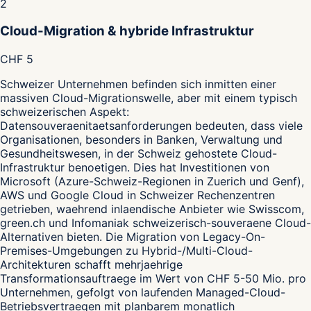
2
Cloud-Migration & hybride Infrastruktur
CHF 5
Schweizer Unternehmen befinden sich inmitten einer
massiven Cloud-Migrationswelle, aber mit einem typisch
schweizerischen Aspekt:
Datensouveraenitaetsanforderungen bedeuten, dass viele
Organisationen, besonders in Banken, Verwaltung und
Gesundheitswesen, in der Schweiz gehostete Cloud-
Infrastruktur benoetigen. Dies hat Investitionen von
Microsoft (Azure-Schweiz-Regionen in Zuerich und Genf),
AWS und Google Cloud in Schweizer Rechenzentren
getrieben, waehrend inlaendische Anbieter wie Swisscom,
green.ch und Infomaniak schweizerisch-souveraene Cloud-
Alternativen bieten. Die Migration von Legacy-On-
Premises-Umgebungen zu Hybrid-/Multi-Cloud-
Architekturen schafft mehrjaehrige
Transformationsauftraege im Wert von CHF 5-50 Mio. pro
Unternehmen, gefolgt von laufenden Managed-Cloud-
Betriebsvertraegen mit planbarem monatlich