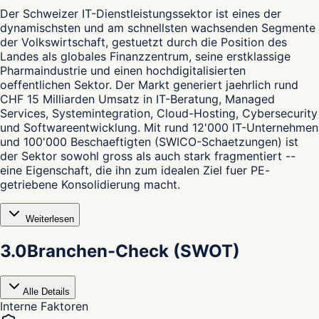
D
er Schweizer IT-Dienstleistungssektor ist eines der
dynamischsten und am schnellsten wachsenden Segmente
der Volkswirtschaft, gestuetzt durch die Position des
Landes als globales Finanzzentrum, seine erstklassige
Pharmaindustrie und einen hochdigitalisierten
oeffentlichen Sektor. Der Markt generiert jaehrlich rund
CHF 15 Milliarden Umsatz in IT-Beratung, Managed
Services, Systemintegration, Cloud-Hosting, Cybersecurity
und Softwareentwicklung. Mit rund 12'000 IT-Unternehmen
und 100'000 Beschaeftigten (SWICO-Schaetzungen) ist
der Sektor sowohl gross als auch stark fragmentiert --
eine Eigenschaft, die ihn zum idealen Ziel fuer PE-
getriebene Konsolidierung macht.
Weiterlesen
3.0
Branchen-Check (SWOT)
Alle Details
Interne Faktoren