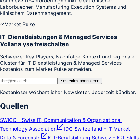
komplexe IT-Anforderungen inkl. elektronischer
Laborbuecher, Manufacturing Execution Systems und
klinischem Datenmanagement.
Market Pulse
IT-Dienstleistungen & Managed Services —
Vollanalyse freischalten
Schweizer Key Players, Nachfolge-Kontext und regionale
Cluster für IT-Dienstleistungen & Managed Services —
kostenlos zum Market Pulse anmelden.
Kostenlos abonnieren
Kostenloser wöchentlicher Newsletter. Jederzeit kündbar.
Quellen
SWICO - Swiss IT, Communication & Organizational
Technology Association
IDC Switzerland - IT Market
Data & Forecasts
ICT-Berufsbildung Schweiz - ICT Skills