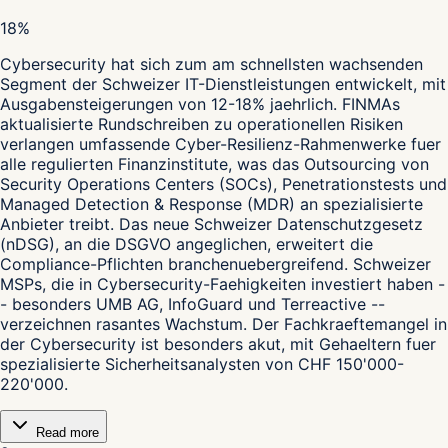
18%
Cybersecurity hat sich zum am schnellsten wachsenden
Segment der Schweizer IT-Dienstleistungen entwickelt, mit
Ausgabensteigerungen von 12-18% jaehrlich. FINMAs
aktualisierte Rundschreiben zu operationellen Risiken
verlangen umfassende Cyber-Resilienz-Rahmenwerke fuer
alle regulierten Finanzinstitute, was das Outsourcing von
Security Operations Centers (SOCs), Penetrationstests und
Managed Detection & Response (MDR) an spezialisierte
Anbieter treibt. Das neue Schweizer Datenschutzgesetz
(nDSG), an die DSGVO angeglichen, erweitert die
Compliance-Pflichten branchenuebergreifend. Schweizer
MSPs, die in Cybersecurity-Faehigkeiten investiert haben -
- besonders UMB AG, InfoGuard und Terreactive --
verzeichnen rasantes Wachstum. Der Fachkraeftemangel in
der Cybersecurity ist besonders akut, mit Gehaeltern fuer
spezialisierte Sicherheitsanalysten von CHF 150'000-
220'000.
Read more