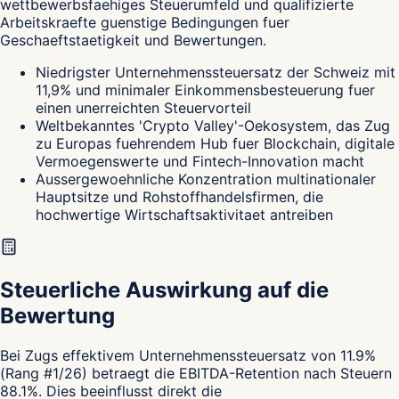
wettbewerbsfaehiges Steuerumfeld und qualifizierte
Arbeitskraefte guenstige Bedingungen fuer
Geschaeftstaetigkeit und Bewertungen.
Niedrigster Unternehmenssteuersatz der Schweiz mit
11,9% und minimaler Einkommensbesteuerung fuer
einen unerreichten Steuervorteil
Weltbekanntes 'Crypto Valley'-Oekosystem, das Zug
zu Europas fuehrendem Hub fuer Blockchain, digitale
Vermoegenswerte und Fintech-Innovation macht
Aussergewoehnliche Konzentration multinationaler
Hauptsitze und Rohstoffhandelsfirmen, die
hochwertige Wirtschaftsaktivitaet antreiben
Steuerliche Auswirkung auf die
Bewertung
Bei Zugs effektivem Unternehmenssteuersatz von 11.9%
(Rang #1/26) betraegt die EBITDA-Retention nach Steuern
88.1%. Dies beeinflusst direkt die