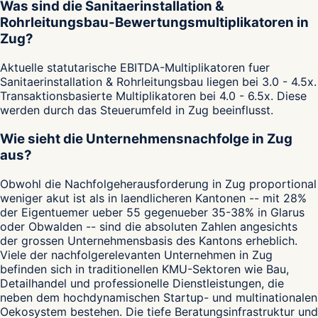
Was sind die Sanitaerinstallation &
Rohrleitungsbau-Bewertungsmultiplikatoren in
Zug?
Aktuelle statutarische EBITDA-Multiplikatoren fuer
Sanitaerinstallation & Rohrleitungsbau liegen bei 3.0 - 4.5x.
Transaktionsbasierte Multiplikatoren bei 4.0 - 6.5x. Diese
werden durch das Steuerumfeld in Zug beeinflusst.
Wie sieht die Unternehmensnachfolge in Zug
aus?
Obwohl die Nachfolgeherausforderung in Zug proportional
weniger akut ist als in laendlicheren Kantonen -- mit 28%
der Eigentuemer ueber 55 gegenueber 35-38% in Glarus
oder Obwalden -- sind die absoluten Zahlen angesichts
der grossen Unternehmensbasis des Kantons erheblich.
Viele der nachfolgerelevanten Unternehmen in Zug
befinden sich in traditionellen KMU-Sektoren wie Bau,
Detailhandel und professionelle Dienstleistungen, die
neben dem hochdynamischen Startup- und multinationalen
Oekosystem bestehen. Die tiefe Beratungsinfrastruktur und