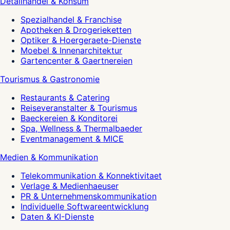
Detailhandel & Konsum
Spezialhandel & Franchise
Apotheken & Drogerieketten
Optiker & Hoergeraete-Dienste
Moebel & Innenarchitektur
Gartencenter & Gaertnereien
Tourismus & Gastronomie
Restaurants & Catering
Reiseveranstalter & Tourismus
Baeckereien & Konditorei
Spa, Wellness & Thermalbaeder
Eventmanagement & MICE
Medien & Kommunikation
Telekommunikation & Konnektivitaet
Verlage & Medienhaeuser
PR & Unternehmenskommunikation
Individuelle Softwareentwicklung
Daten & KI-Dienste