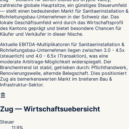
zahlreiche globale Hauptsitze, ein günstiges Steuerumfeld
— stellt einen bedeutenden Markt für Sanitaerinstallation &
Rohrleitungsbau-Unternehmen in der Schweiz dar. Das
lokale Geschäftsumfeld wird durch das Wirtschaftsprofil
des Kantons geprägt und bietet besondere Chancen für
Käufer und Verkäufer in dieser Nische.
Aktuelle EBITDA-Multiplikatoren für Sanitaerinstallation &
Rohrleitungsbau-Unternehmen liegen zwischen 3.0 - 4.5x
(steuerlich) und 4.0 - 6.5x (Transaktion), was eine
moderate Arbitrage-Möglichkeit widerspiegelt. Der
Branchentrend ist stabil, getrieben durch: Pflichthandwerk,
Renovierungswelle, alternde Belegschaft. Dies positioniert
Zug als bemerkenswerten Markt im breiteren Bau &
Infrastruktur-Sektor.
Zug
—
Wirtschaftsuebersicht
Steuer
11.9
%