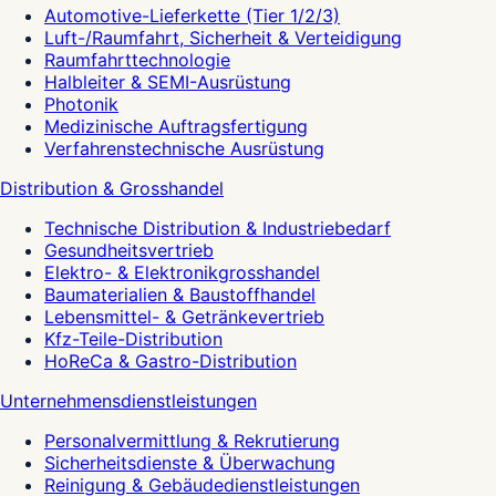
Automotive-Lieferkette (Tier 1/2/3)
Luft-/Raumfahrt, Sicherheit & Verteidigung
Raumfahrttechnologie
Halbleiter & SEMI-Ausrüstung
Photonik
Medizinische Auftragsfertigung
Verfahrenstechnische Ausrüstung
Distribution & Grosshandel
Technische Distribution & Industriebedarf
Gesundheitsvertrieb
Elektro- & Elektronikgrosshandel
Baumaterialien & Baustoffhandel
Lebensmittel- & Getränkevertrieb
Kfz-Teile-Distribution
HoReCa & Gastro-Distribution
Unternehmensdienstleistungen
Personalvermittlung & Rekrutierung
Sicherheitsdienste & Überwachung
Reinigung & Gebäudedienstleistungen