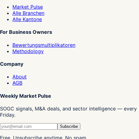
Market Pulse
Alle Branchen
Alle Kantone
For Business Owners
Bewertungsmultiplikatoren
Methodology
Company
About
AGB
Weekly Market Pulse
SOGC signals, M&A deals, and sector intelligence — every
Friday.
Subscribe
Free. Unsubscribe anytime. No spam.