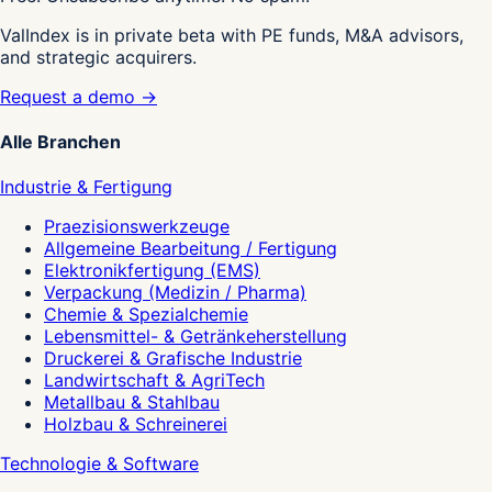
ValIndex is in private beta with PE funds, M&A advisors,
and strategic acquirers.
Request a demo →
Alle Branchen
Industrie & Fertigung
Praezisionswerkzeuge
Allgemeine Bearbeitung / Fertigung
Elektronikfertigung (EMS)
Verpackung (Medizin / Pharma)
Chemie & Spezialchemie
Lebensmittel- & Getränkeherstellung
Druckerei & Grafische Industrie
Landwirtschaft & AgriTech
Metallbau & Stahlbau
Holzbau & Schreinerei
Technologie & Software