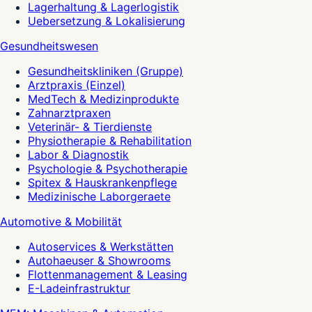
Lagerhaltung & Lagerlogistik
Uebersetzung & Lokalisierung
Gesundheitswesen
Gesundheitskliniken (Gruppe)
Arztpraxis (Einzel)
MedTech & Medizinprodukte
Zahnarztpraxen
Veterinär- & Tierdienste
Physiotherapie & Rehabilitation
Labor & Diagnostik
Psychologie & Psychotherapie
Spitex & Hauskrankenpflege
Medizinische Laborgeraete
Automotive & Mobilität
Autoservices & Werkstätten
Autohaeuser & Showrooms
Flottenmanagement & Leasing
E-Ladeinfrastruktur