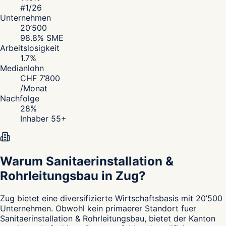
#
1
/26
Unternehmen
20’500
98.8
% SME
Arbeitslosigkeit
1.7
%
Medianlohn
CHF
7’800
/
Monat
Nachfolge
28
%
Inhaber 55+
Warum Sanitaerinstallation &
Rohrleitungsbau in Zug?
Zug
bietet eine diversifizierte Wirtschaftsbasis mit 20’500
Unternehmen. Obwohl kein primaerer Standort fuer
Sanitaerinstallation & Rohrleitungsbau, bietet der Kanton