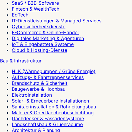
SaaS / B2B-Software
Fintech & WealthTech
EdTech
IT-Dienstleistungen & Managed Services
Cybersicherheitsdienste
E-Commerce & Online-Handel
Digitales Marketing & Agenturen
IoT & Eingebettete Systeme
Cloud & Hosting-Dienste
Bau & Infrastruktur
HLK (Wärmepumpen / Grüne Energie)
Aufzugs- & Fahrtreppenservices
Brandschutz & Sicherheit
Baugewerbe & Hochbau
Elektroinstallation
Solar- & Erneuerbare Installationen
Sanitaerinstallation & Rohrleitungsbau
Malerei & Oberflaechenbeschichtung
Dachdecker & Fassadensysteme
Landschaftsbau & Gruenraeume
Architektur & Planung