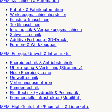
MEM: Maschinen & Automation
Robotik & Fabrikautomation
Werkzeugmaschinenhersteller
Kunststoffmaschinen
Textilmaschinen
Intralogistik & Verpackungsmaschinen
Schweisstechnik
Additive Fertigung (3D-Druck)
Formen- & Werkzeugbau
MEM: Energie, Umwelt & Infrastruktur
Energietechnik & Antriebstechnik
Übertragung & Verteilung (Stromnetz)
Neue Energiesysteme
Umwelttechnik
Verbrennungsmotoren
Pumpentechnik
Fluidtechnik (Hydraulik & Pneumatik)
Kommerzielle Infrastruktur (Mobilität)
MEM: High-Tech, Luft-/Raumfahrt & Lieferkette