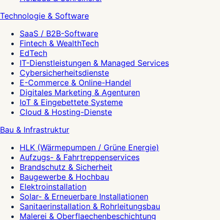
Technologie & Software
SaaS / B2B-Software
Fintech & WealthTech
EdTech
IT-Dienstleistungen & Managed Services
Cybersicherheitsdienste
E-Commerce & Online-Handel
Digitales Marketing & Agenturen
IoT & Eingebettete Systeme
Cloud & Hosting-Dienste
Bau & Infrastruktur
HLK (Wärmepumpen / Grüne Energie)
Aufzugs- & Fahrtreppenservices
Brandschutz & Sicherheit
Baugewerbe & Hochbau
Elektroinstallation
Solar- & Erneuerbare Installationen
Sanitaerinstallation & Rohrleitungsbau
Malerei & Oberflaechenbeschichtung