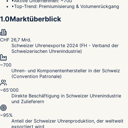
•
Aktive Unternehmen: ~700
•
Top-Trend: Premiumisierung & Volumenrückgang
1.0
Marktüberblick
CHF 26,7 Mrd.
Schweizer Uhrenexporte 2024 (FH - Verband der
Schweizerischen Uhrenindustrie)
~700
Uhren- und Komponentenhersteller in der Schweiz
(Convention Patronale)
~65'000
Direkte Beschäftigung in Schweizer Uhrenindustrie
und Zulieferern
~95%
Anteil der Schweizer Uhrenproduktion, der weltweit
exportiert wird