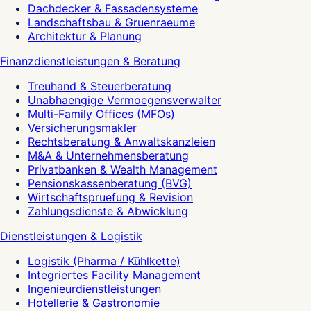
Dachdecker & Fassadensysteme
Landschaftsbau & Gruenraeume
Architektur & Planung
Finanzdienstleistungen & Beratung
Treuhand & Steuerberatung
Unabhaengige Vermoegensverwalter
Multi-Family Offices (MFOs)
Versicherungsmakler
Rechtsberatung & Anwaltskanzleien
M&A & Unternehmensberatung
Privatbanken & Wealth Management
Pensionskassenberatung (BVG)
Wirtschaftspruefung & Revision
Zahlungsdienste & Abwicklung
Dienstleistungen & Logistik
Logistik (Pharma / Kühlkette)
Integriertes Facility Management
Ingenieurdienstleistungen
Hotellerie & Gastronomie