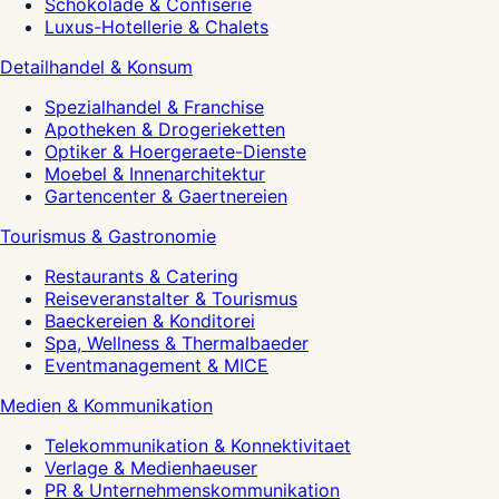
Schokolade & Confiserie
Luxus-Hotellerie & Chalets
Detailhandel & Konsum
Spezialhandel & Franchise
Apotheken & Drogerieketten
Optiker & Hoergeraete-Dienste
Moebel & Innenarchitektur
Gartencenter & Gaertnereien
Tourismus & Gastronomie
Restaurants & Catering
Reiseveranstalter & Tourismus
Baeckereien & Konditorei
Spa, Wellness & Thermalbaeder
Eventmanagement & MICE
Medien & Kommunikation
Telekommunikation & Konnektivitaet
Verlage & Medienhaeuser
PR & Unternehmenskommunikation