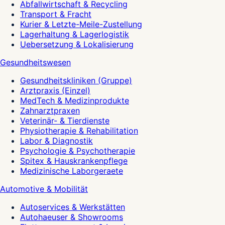
Abfallwirtschaft & Recycling
Transport & Fracht
Kurier & Letzte-Meile-Zustellung
Lagerhaltung & Lagerlogistik
Uebersetzung & Lokalisierung
Gesundheitswesen
Gesundheitskliniken (Gruppe)
Arztpraxis (Einzel)
MedTech & Medizinprodukte
Zahnarztpraxen
Veterinär- & Tierdienste
Physiotherapie & Rehabilitation
Labor & Diagnostik
Psychologie & Psychotherapie
Spitex & Hauskrankenpflege
Medizinische Laborgeraete
Automotive & Mobilität
Autoservices & Werkstätten
Autohaeuser & Showrooms