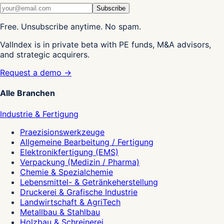
Subscribe
Free. Unsubscribe anytime. No spam.
ValIndex is in private beta with PE funds, M&A advisors,
and strategic acquirers.
Request a demo →
Alle Branchen
Industrie & Fertigung
Praezisionswerkzeuge
Allgemeine Bearbeitung / Fertigung
Elektronikfertigung (EMS)
Verpackung (Medizin / Pharma)
Chemie & Spezialchemie
Lebensmittel- & Getränkeherstellung
Druckerei & Grafische Industrie
Landwirtschaft & AgriTech
Metallbau & Stahlbau
Holzbau & Schreinerei