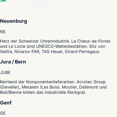
Neuenburg
NE
Herz der Schweizer Uhrenindustrie. La Chaux-de-Fonds
und Le Locle sind UNESCO-Welterbestätten. Sitz von
Sellita, Nivarox-FAR, TAG Heuer, Girard-Perregaux.
Jura / Bern
JU
BE
Kernland der Komponentenlieferanten. Acrotec Group
(Develier), Metalem (Les Bois). Moutier, Delémont und
Biel/Bienne bilden das industrielle Rückgrat.
Genf
GE