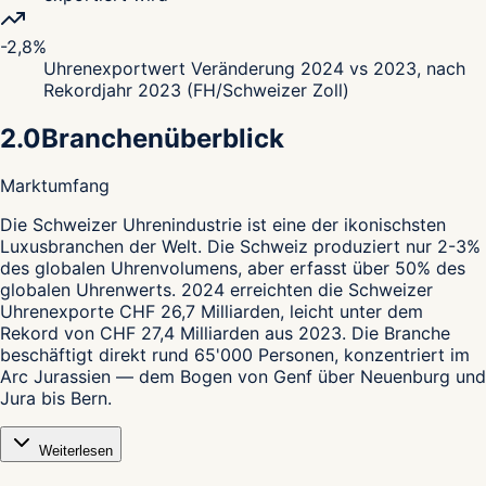
-2,8%
Uhrenexportwert Veränderung 2024 vs 2023, nach
Rekordjahr 2023 (FH/Schweizer Zoll)
2.0
Branchenüberblick
Marktumfang
D
ie Schweizer Uhrenindustrie ist eine der ikonischsten
Luxusbranchen der Welt. Die Schweiz produziert nur 2-3%
des globalen Uhrenvolumens, aber erfasst über 50% des
globalen Uhrenwerts. 2024 erreichten die Schweizer
Uhrenexporte CHF 26,7 Milliarden, leicht unter dem
Rekord von CHF 27,4 Milliarden aus 2023. Die Branche
beschäftigt direkt rund 65'000 Personen, konzentriert im
Arc Jurassien — dem Bogen von Genf über Neuenburg und
Jura bis Bern.
Weiterlesen