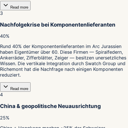
Read more
3
Nachfolgekrise bei Komponentenlieferanten
40%
Rund 40% der Komponentenlieferanten im Arc Jurassien
haben Eigentümer über 60. Diese Firmen — Spiralfedern,
Ankerräder, Zifferblätter, Zeiger — besitzen unersetzliches
Wissen. Die vertikale Integration durch Swatch Group und
Richemont hat die Nachfrage nach einigen Komponenten
reduziert.
Read more
4
China & geopolitische Neuausrichtung
25%
China + Hongkong machen ~25% der Schweizer