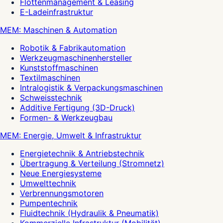
Flottenmanagement & Leasing
E-Ladeinfrastruktur
MEM: Maschinen & Automation
Robotik & Fabrikautomation
Werkzeugmaschinenhersteller
Kunststoffmaschinen
Textilmaschinen
Intralogistik & Verpackungsmaschinen
Schweisstechnik
Additive Fertigung (3D-Druck)
Formen- & Werkzeugbau
MEM: Energie, Umwelt & Infrastruktur
Energietechnik & Antriebstechnik
Übertragung & Verteilung (Stromnetz)
Neue Energiesysteme
Umwelttechnik
Verbrennungsmotoren
Pumpentechnik
Fluidtechnik (Hydraulik & Pneumatik)
Kommerzielle Infrastruktur (Mobilität)