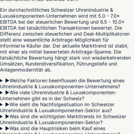
Ein durchschnittliches Schweizer Uhrenindustrie &
Luxuskomponenten-Unternehmen wird mit 5.0 - 7.0×
EBITDA bei der steuerlichen Bewertung und 6.5 - 10.0×
EBITDA bei tatsächlichen Transaktionen bewertet. Die
Differenz zwischen steuerlichen und Deal-Multiplikatoren
stellt eine wesentliche Arbitrage-Möglichkeit für
informierte Käufer dar. Der aktuelle Markttrend ist stabil,
mit einer als mittel bewerteten Arbitrage-Spanne. Die
tatsächliche Bewertung hängt stark von wiederkehrenden
Umsätzen, Kundendiversifikation, Führungstiefe und
Anlagenmodernität ab.
▶
Welche Faktoren beeinflussen die Bewertung eines
Uhrenindustrie & Luxuskomponenten-Unternehmens?
▶
Wie viele Uhrenindustrie & Luxuskomponenten-
Unternehmen gibt es in der Schweiz?
▶
Wie sieht die Nachfolgesituation im Schweizer
Uhrenindustrie & Luxuskomponenten-Sektor aus?
▶
Was sind die wichtigsten Markttrends im Schweizer
Uhrenindustrie & Luxuskomponenten-Sektor?
▶
Was sind die Hauptrisiken beim Kauf eines