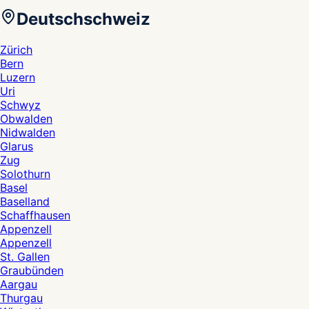
Deutschschweiz
Zürich
Bern
Luzern
Uri
Schwyz
Obwalden
Nidwalden
Glarus
Zug
Solothurn
Basel
Baselland
Schaffhausen
Appenzell
Appenzell
St. Gallen
Graubünden
Aargau
Thurgau