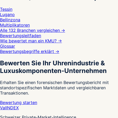
Tessin
Lugano
Bellinzona
Multiplikatoren
Alle 132 Branchen vergleichen
→
Bewertungsleitfaden
Wie bewertet man ein KMU?
→
Glossar
Bewertungsbegriffe erklärt
→
Bewerten Sie Ihr Uhrenindustrie &
Luxuskomponenten-Unternehmen
Erhalten Sie einen forensischen Bewertungsbericht mit
standortspezifischen Marktdaten und vergleichbaren
Transaktionen.
Bewertung starten
Val
INDEX
Schweizer Private-Market-Intelligence