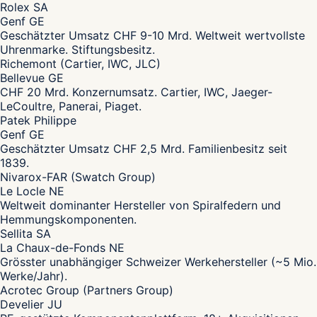
Rolex SA
Genf GE
Geschätzter Umsatz CHF 9-10 Mrd. Weltweit wertvollste
Uhrenmarke. Stiftungsbesitz.
Richemont (Cartier, IWC, JLC)
Bellevue GE
CHF 20 Mrd. Konzernumsatz. Cartier, IWC, Jaeger-
LeCoultre, Panerai, Piaget.
Patek Philippe
Genf GE
Geschätzter Umsatz CHF 2,5 Mrd. Familienbesitz seit
1839.
Nivarox-FAR (Swatch Group)
Le Locle NE
Weltweit dominanter Hersteller von Spiralfedern und
Hemmungskomponenten.
Sellita SA
La Chaux-de-Fonds NE
Grösster unabhängiger Schweizer Werkehersteller (~5 Mio.
Werke/Jahr).
Acrotec Group (Partners Group)
Develier JU