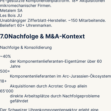
PE-gestützte Komponentenplattform. 18+ Akquisitionen
mikromechanischer Firmen.
Metalem SA
Les Bois JU
Unabhängiger Zifferblatt-Hersteller. ~150 Mitarbeitende.
Beliefert 60+ Uhrenmarken.
7.0
Nachfolge & M&A-Kontext
Nachfolge & Konsolidierung
~40%
der Komponentenlieferanten-Eigentümer über 60
Jahre
500+
Komponentenlieferanten im Arc-Jurassien-Ökosystem
18+
Akquisitionen durch Acrotec Group allein
65'000
direkte Arbeitsplätze durch Nachfolgeprobleme
gefährdet
Der Schweizer Uhrenkomponentensektor erlebt eine