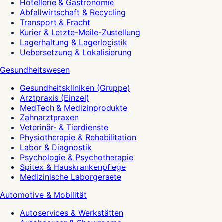
Hotellerie & Gastronomie
Abfallwirtschaft & Recycling
Transport & Fracht
Kurier & Letzte-Meile-Zustellung
Lagerhaltung & Lagerlogistik
Uebersetzung & Lokalisierung
Gesundheitswesen
Gesundheitskliniken (Gruppe)
Arztpraxis (Einzel)
MedTech & Medizinprodukte
Zahnarztpraxen
Veterinär- & Tierdienste
Physiotherapie & Rehabilitation
Labor & Diagnostik
Psychologie & Psychotherapie
Spitex & Hauskrankenpflege
Medizinische Laborgeraete
Automotive & Mobilität
Autoservices & Werkstätten