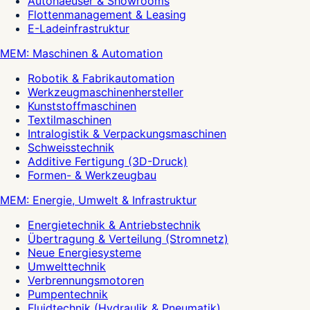
Autohaeuser & Showrooms
Flottenmanagement & Leasing
E-Ladeinfrastruktur
MEM: Maschinen & Automation
Robotik & Fabrikautomation
Werkzeugmaschinenhersteller
Kunststoffmaschinen
Textilmaschinen
Intralogistik & Verpackungsmaschinen
Schweisstechnik
Additive Fertigung (3D-Druck)
Formen- & Werkzeugbau
MEM: Energie, Umwelt & Infrastruktur
Energietechnik & Antriebstechnik
Übertragung & Verteilung (Stromnetz)
Neue Energiesysteme
Umwelttechnik
Verbrennungsmotoren
Pumpentechnik
Fluidtechnik (Hydraulik & Pneumatik)