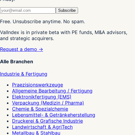
Subscribe
Free. Unsubscribe anytime. No spam.
ValIndex is in private beta with PE funds, M&A advisors,
and strategic acquirers.
Request a demo →
Alle Branchen
Industrie & Fertigung
Praezisionswerkzeuge
Allgemeine Bearbeitung / Fertigung
Elektronikfertigung (EMS)
Verpackung (Medizin / Pharma)
Chemie & Spezialchemie
Lebensmittel- & Getränkeherstellung
Druckerei & Grafische Industrie
Landwirtschaft & AgriTech
Metallbau & Stahlbau