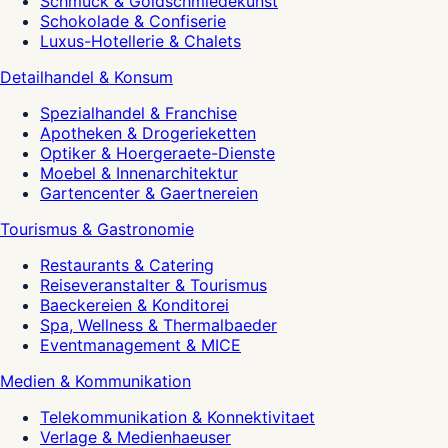
Schmuck & Goldschmiedekunst
Schokolade & Confiserie
Luxus-Hotellerie & Chalets
Detailhandel & Konsum
Spezialhandel & Franchise
Apotheken & Drogerieketten
Optiker & Hoergeraete-Dienste
Moebel & Innenarchitektur
Gartencenter & Gaertnereien
Tourismus & Gastronomie
Restaurants & Catering
Reiseveranstalter & Tourismus
Baeckereien & Konditorei
Spa, Wellness & Thermalbaeder
Eventmanagement & MICE
Medien & Kommunikation
Telekommunikation & Konnektivitaet
Verlage & Medienhaeuser