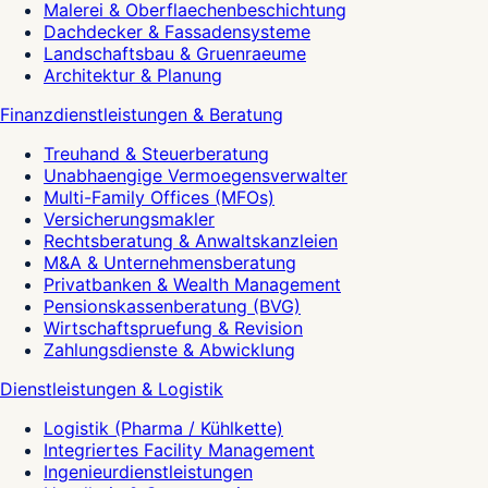
Malerei & Oberflaechenbeschichtung
Dachdecker & Fassadensysteme
Landschaftsbau & Gruenraeume
Architektur & Planung
Finanzdienstleistungen & Beratung
Treuhand & Steuerberatung
Unabhaengige Vermoegensverwalter
Multi-Family Offices (MFOs)
Versicherungsmakler
Rechtsberatung & Anwaltskanzleien
M&A & Unternehmensberatung
Privatbanken & Wealth Management
Pensionskassenberatung (BVG)
Wirtschaftspruefung & Revision
Zahlungsdienste & Abwicklung
Dienstleistungen & Logistik
Logistik (Pharma / Kühlkette)
Integriertes Facility Management
Ingenieurdienstleistungen