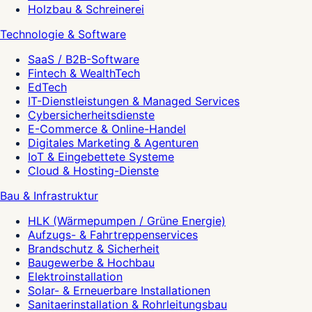
Holzbau & Schreinerei
Technologie & Software
SaaS / B2B-Software
Fintech & WealthTech
EdTech
IT-Dienstleistungen & Managed Services
Cybersicherheitsdienste
E-Commerce & Online-Handel
Digitales Marketing & Agenturen
IoT & Eingebettete Systeme
Cloud & Hosting-Dienste
Bau & Infrastruktur
HLK (Wärmepumpen / Grüne Energie)
Aufzugs- & Fahrtreppenservices
Brandschutz & Sicherheit
Baugewerbe & Hochbau
Elektroinstallation
Solar- & Erneuerbare Installationen
Sanitaerinstallation & Rohrleitungsbau